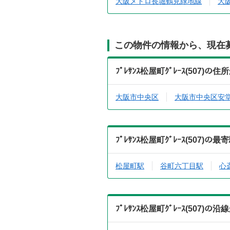
大阪メトロ長堀鶴見緑地線
大
この物件の情報から、現在
ﾌﾟﾚｻﾝｽ松屋町ｸﾞﾚｰｽ(507
大阪市中央区
大阪市中央区安
ﾌﾟﾚｻﾝｽ松屋町ｸﾞﾚｰｽ(507
松屋町駅
谷町六丁目駅
心
ﾌﾟﾚｻﾝｽ松屋町ｸﾞﾚｰｽ(507