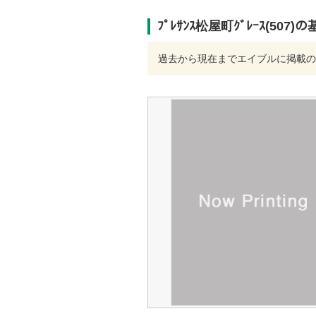
ﾌﾟﾚｻﾝｽ松屋町ｸﾞﾚｰｽ(507
過去から現在までエイブルに掲載の