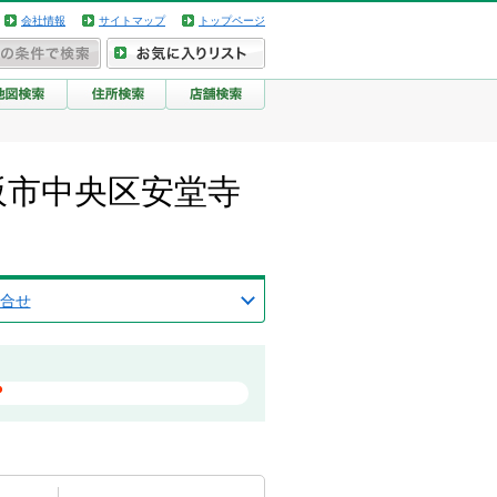
会社情報
サイトマップ
トップページ
府大阪市中央区安堂寺
合せ
？