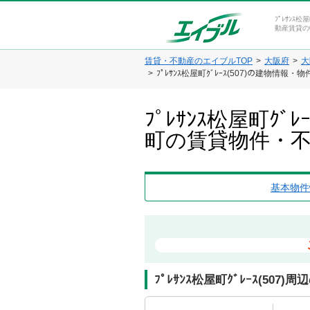
ﾌﾟﾚｻﾝｽ
動産賃貸の
賃貸・不動産のエイブルTOP
大阪府
大
ﾌﾟﾚｻﾝｽ松屋町ｸﾞﾚｰｽ(507)の建物情報・
ﾌﾟﾚｻﾝｽ松屋町ｸ
町の賃貸物件・
基本物件
ﾌﾟﾚｻﾝｽ松屋町ｸﾞﾚｰｽ(507