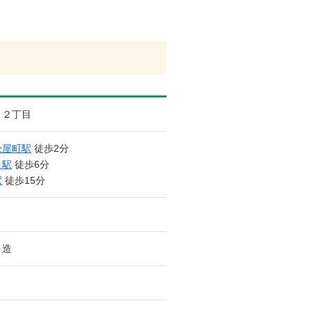
２丁目
松屋町駅
徒歩2分
目駅
徒歩6分
駅
徒歩15分
ト造