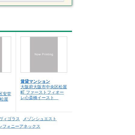
賃貸マンション
大阪府大阪市中央区松屋
町 ファーストフィオー
区安堂
レ心斎橋イースト
ｽ松屋
ヴィゴラス
メゾンシュエスト
ンフォニーアネックス