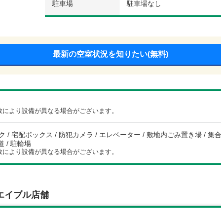
駐車場
駐車場なし
最新の空室状況を知りたい(無料)
数により設備が異なる場合がございます。
 / 宅配ボックス / 防犯カメラ / エレベーター / 敷地内ごみ置き場 / 集合郵
道 / 駐輪場
数により設備が異なる場合がございます。
エイブル店舗