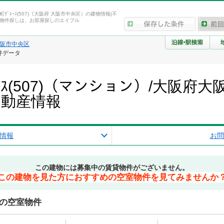
松屋町ｸﾞﾚｰｽ(507)（大阪府 大阪市中央区）の建物情報|不
物件探しは、お部屋探しのエイブル
阪市中央区
物件データ
ﾞﾚｰｽ(507)（マンション）/大阪
不動産情報
情報
お問
この建物には募集中の賃貸物件がございません。
この建物を見た方におすすめの空室物件を見てみませんか
)周辺の空室物件