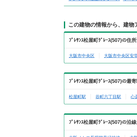
この建物の情報から、建物
ﾌﾟﾚｻﾝｽ松屋町ｸﾞﾚｰｽ(507
大阪市中央区
大阪市中央区安
ﾌﾟﾚｻﾝｽ松屋町ｸﾞﾚｰｽ(507
松屋町駅
谷町六丁目駅
心
ﾌﾟﾚｻﾝｽ松屋町ｸﾞﾚｰｽ(507