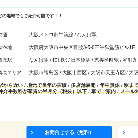
どの地域でもご紹介可能です！！
交通
大阪メトロ御堂筋線 / なんば駅
所在地
大阪府大阪市中央区難波3-5-8三栄御堂筋ビル1F
得意駅
なんば駅 / 桜川駅 / 日本橋駅 / 恵美須町駅 / 谷町
得意エリア
大阪市福島区 / 大阪市西区 / 大阪市天王寺区 / 大
駅から近い
地元で長年の実績
多店舗展開
年中無休
駅ま
仲介手数料が家賃の半月分（税抜）以下
車でご案内
メール
お問合せする（無料）