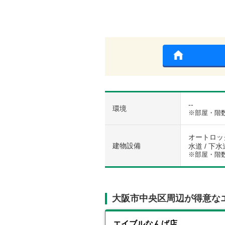
--
環境
※部屋・階
オートロック
建物設備
水道 / 下水
※部屋・階
大阪市中央区周辺が得意な
エイブルなんば店