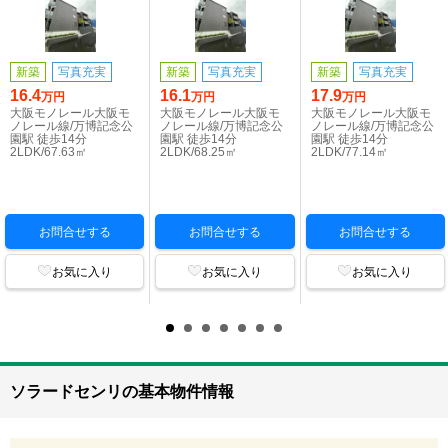
新築
写真充実
新築
写真充実
新築
写真充実
16.4
16.1
17.9
万円
万円
万円
大阪モノレール大阪モ
大阪モノレール大阪モ
大阪モノレール大阪モ
ノレール線/万博記念公
ノレール線/万博記念公
ノレール線/万博記念公
園駅 徒歩14分
園駅 徒歩14分
園駅 徒歩14分
2LDK/67.63㎡
2LDK/68.25㎡
2LDK/77.14㎡
お問合せする
お問合せする
お問合せする
お気に入り
お気に入り
お気に入り
ソラードセンリの基本物件情報