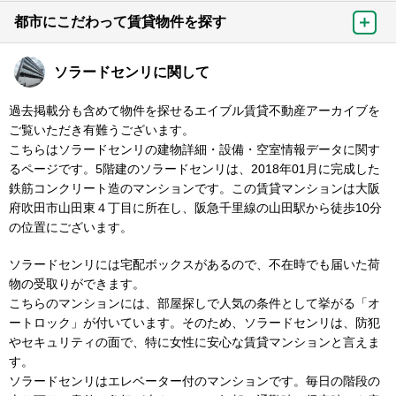
都市にこだわって賃貸物件を探す
ソラードセンリに関して
過去掲載分も含めて物件を探せるエイブル賃貸不動産アーカイブを
ご覧いただき有難うございます。
こちらはソラードセンリの建物詳細・設備・空室情報データに関す
るページです。5階建のソラードセンリは、2018年01月に完成した
鉄筋コンクリート造のマンションです。この賃貸マンションは大阪
府吹田市山田東４丁目に所在し、阪急千里線の山田駅から徒歩10分
の位置にございます。
ソラードセンリには宅配ボックスがあるので、不在時でも届いた荷
物の受取りができます。
こちらのマンションには、部屋探しで人気の条件として挙がる「オ
ートロック」が付いています。そのため、ソラードセンリは、防犯
やセキュリティの面で、特に女性に安心な賃貸マンションと言えま
す。
ソラードセンリはエレベーター付のマンションです。毎日の階段の