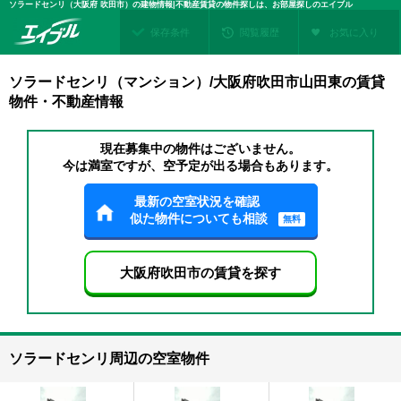
ソラードセンリ（大阪府 吹田市）の建物情報|不動産賃貸の物件探しは、お部屋探しのエイブル
保存条件
閲覧履歴
お気に入り
ソラードセンリ（マンション）/大阪府吹田市山田東の賃貸
物件・不動産情報
現在募集中の物件はございません。
今は満室ですが、空予定が出る場合もあります。
最新の空室状況を確認
似た物件についても相談
無料
大阪府吹田市の賃貸を探す
ソラードセンリ周辺の空室物件