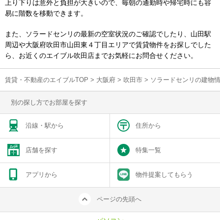
上り下りは意外と負担が大きいので、毎朝の通勤時や帰宅時にも容
易に階数を移動できます。
また、ソラードセンリの最新の空室状況のご確認でしたり、山田駅
周辺や大阪府吹田市山田東４丁目エリアで賃貸物件をお探しでした
ら、お近くのエイブル吹田店までお気軽にお問合せください。
賃貸・不動産のエイブルTOP
>
大阪府
>
吹田市
>
ソラードセンリの建物
別の探し方でお部屋を探す
沿線・駅から
住所から
店舗を探す
特集一覧
アプリから
物件提案してもらう
ページの先頭へ