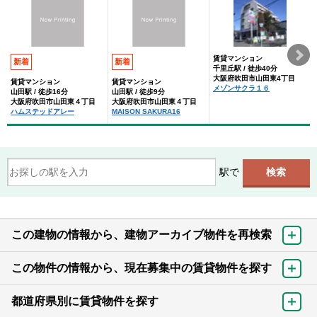
賃貸マンション
新着
新着
千里丘駅 / 徒歩40分
大阪府吹田市山田東4丁目
賃貸マンション
賃貸マンション
メゾンサクラ１６
山田駅 / 徒歩16分
山田駅 / 徒歩9分
大阪府吹田市山田東４丁目
大阪府吹田市山田東４丁目
ハムステッドアレー
MAISON SAKURA16
駅で
この建物の情報から、建物アーカイブ物件を再検索
この物件の情報から、現在募集中の賃貸物件を探す
都道府県別に賃貸物件を探す