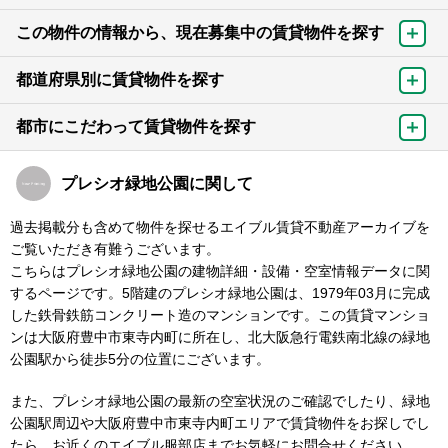
この物件の情報から、現在募集中の賃貸物件を探す
都道府県別に賃貸物件を探す
都市にこだわって賃貸物件を探す
プレシオ緑地公園に関して
過去掲載分も含めて物件を探せるエイブル賃貸不動産アーカイブを
ご覧いただき有難うございます。
こちらはプレシオ緑地公園の建物詳細・設備・空室情報データに関
するページです。5階建のプレシオ緑地公園は、1979年03月に完成
した鉄骨鉄筋コンクリート造のマンションです。この賃貸マンショ
ンは大阪府豊中市東寺内町に所在し、北大阪急行電鉄南北線の緑地
公園駅から徒歩5分の位置にございます。
また、プレシオ緑地公園の最新の空室状況のご確認でしたり、緑地
公園駅周辺や大阪府豊中市東寺内町エリアで賃貸物件をお探しでし
たら、お近くのエイブル服部店までお気軽にお問合せください。