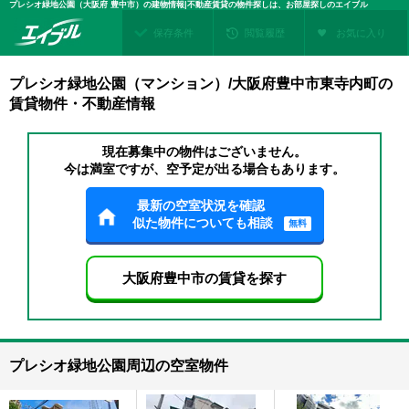
プレシオ緑地公園（大阪府 豊中市）の建物情報|不動産賃貸の物件探しは、お部屋探しのエイブル
保存条件
閲覧履歴
お気に入り
プレシオ緑地公園（マンション）/大阪府豊中市東寺内町の
賃貸物件・不動産情報
現在募集中の物件はございません。
今は満室ですが、空予定が出る場合もあります。
最新の空室状況を確認
似た物件についても相談
無料
大阪府豊中市の賃貸を探す
プレシオ緑地公園周辺の空室物件