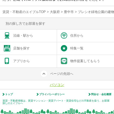
賃貸・不動産のエイブルTOP
>
大阪府
>
豊中市
>
プレシオ緑地公園の建
別の探し方でお部屋を探す
沿線・駅から
住所から
店舗を探す
特集一覧
アプリから
物件提案してもらう
ページの先頭へ
パソコン
トップ
プライバシーポリシー
問合せ・会社概要
賃貸・不動産情報は、賃貸マンション・賃貸アパート・賃貸住宅などの不動産を扱う、お部屋
探しのエイブルへ