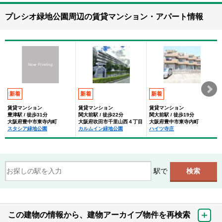
プレシオ緑地公園周辺の賃貸マンション・アパート情報
新着
新着
新着
賃貸マンション
賃貸マンション
賃貸マンション
豊津駅 / 徒歩31分
関大前駅 / 徒歩22分
関大前駅 / 徒歩19分
大阪府豊中市東寺内町
大阪府吹田市千里山西４丁目
大阪府豊中市東寺内町
スタシア緑地公園
カルムイン緑地公園
ハイツ寺庄
駅で
この建物の情報から、建物アーカイブ物件を再検索