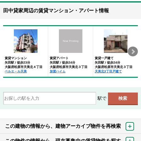
田中貸家周辺の賃貸マンション・アパート情報
賃貸マンション
賃貸アパート
賃貸一戸建て
矢田駅 / 徒歩23分
矢田駅 / 徒歩24分
矢田駅 / 徒歩24分
大阪府松原市天美北４丁目
大阪府松原市天美北３丁目
大阪府松原市天美北３丁目
ベルエ－ル天美
加賀ハイム
天美北3丁目戸建て
駅で
この建物の情報から、建物アーカイブ物件を再検索
この物件の情報から、現在募集中の賃貸物件を探す