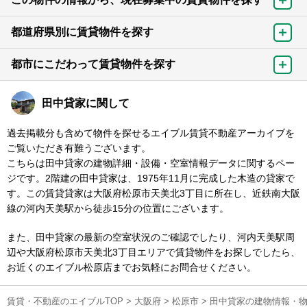
都道府県別に賃貸物件を探す
都市にこだわって賃貸物件を探す
田中貸家に関して
過去掲載分も含めて物件を探せるエイブル賃貸不動産アーカイブを
ご覧いただき有難うございます。
こちらは田中貸家の建物詳細・設備・空室情報データに関するペー
ジです。2階建の田中貸家は、1975年11月に完成した木造の貸家で
す。この賃貸貸家は大阪府松原市天美北3丁目に所在し、近鉄南大阪
線の河内天美駅から徒歩15分の位置にございます。
また、田中貸家の最新の空室状況のご確認でしたり、河内天美駅周
辺や大阪府松原市天美北3丁目エリアで賃貸物件をお探しでしたら、
お近くのエイブル松原店までお気軽にお問合せください。
賃貸・不動産のエイブルTOP
>
大阪府
>
松原市
>
田中貸家の建物情報・