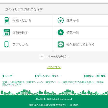
別の探し方でお部屋を探す
沿線・駅から
住所から
店舗を探す
特集一覧
アプリから
物件提案してもらう
ページの先頭へ
パソコン
トップ
プライバシーポリシー
問合せ・会社概要
賃貸・不動産情報は、賃貸マンション・賃貸アパート・賃貸住宅などの不動産を扱う、お部屋
探しのエイブルへ
(C) ABLE INC. All rights reserved.
大阪府の不動産賃貸の物件情報なら CHINTAI