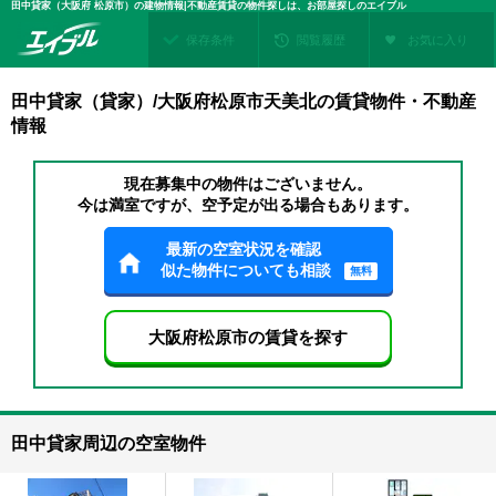
田中貸家（大阪府 松原市）の建物情報|不動産賃貸の物件探しは、お部屋探しのエイブル
保存条件
閲覧履歴
お気に入り
田中貸家（貸家）/大阪府松原市天美北の賃貸物件・不動産
情報
現在募集中の物件はございません。
今は満室ですが、空予定が出る場合もあります。
最新の空室状況を確認
似た物件についても相談
無料
大阪府松原市の賃貸を探す
田中貸家周辺の空室物件