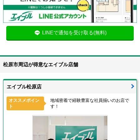
LINEで通知を受け取る(無料)
松原市周辺が得意なエイブル店舗
エイブル松原店
オススメポイン
地域密着で経験豊富な社員揃いのお店で
ト
す！