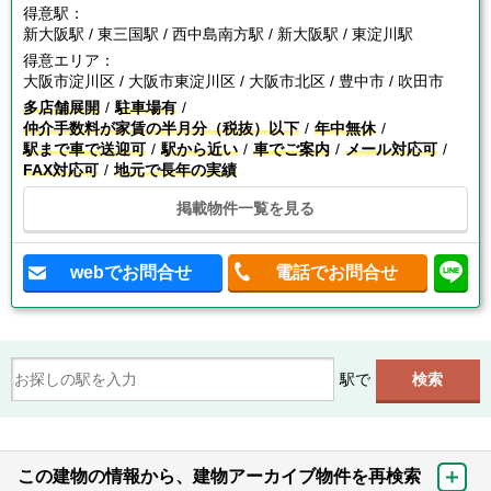
得意駅：
新大阪駅 / 東三国駅 / 西中島南方駅 / 新大阪駅 / 東淀川駅
得意エリア：
大阪市淀川区 / 大阪市東淀川区 / 大阪市北区 / 豊中市 / 吹田市
多店舗展開
駐車場有
仲介手数料が家賃の半月分（税抜）以下
年中無休
駅まで車で送迎可
駅から近い
車でご案内
メール対応可
FAX対応可
地元で長年の実績
掲載物件一覧を見る
webでお問合せ
電話でお問合せ
駅で
この建物の情報から、建物アーカイブ物件を再検索