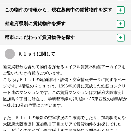
この物件の情報から、現在募集中の賃貸物件を探す
都道府県別に賃貸物件を探す
都市にこだわって賃貸物件を探す
Ｋ１ｓｔに関して
過去掲載分も含めて物件を探せるエイブル賃貸不動産アーカイブを
ご覧いただき有難うございます。
こちらはＫ１ｓｔの建物詳細・設備・空室情報データに関するペー
ジです。4階建のＫ１ｓｔは、1996年10月に完成した鉄筋コンクリ
ート造のマンションです。この賃貸マンションは大阪府大阪市淀川
区加島２丁目に所在し、学研都市線<片町線>・JR東西線の加島駅か
ら徒歩13分の位置にございます。
また、Ｋ１ｓｔの最新の空室状況のご確認でしたり、加島駅周辺や
大阪府大阪市淀川区加島２丁目エリアで賃貸物件をお探しでした
ら、お近くのエイブル新大阪店までお気軽にお問合せください。