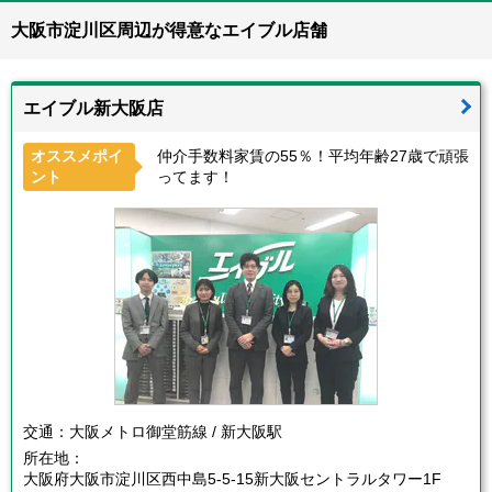
大阪市淀川区周辺が得意なエイブル店舗
エイブル新大阪店
オススメポイ
仲介手数料家賃の55％！平均年齢27歳で頑張
ント
ってます！
交通：
大阪メトロ御堂筋線 / 新大阪駅
所在地：
大阪府大阪市淀川区西中島5-5-15新大阪セントラルタワー1F