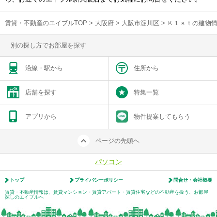
賃貸・不動産のエイブルTOP
>
大阪府
>
大阪市淀川区
>
Ｋ１ｓｔの建物
別の探し方でお部屋を探す
沿線・駅から
住所から
店舗を探す
特集一覧
アプリから
物件提案してもらう
ページの先頭へ
パソコン
トップ
プライバシーポリシー
問合せ・会社概要
賃貸・不動産情報は、賃貸マンション・賃貸アパート・賃貸住宅などの不動産を扱う、お部屋
探しのエイブルへ