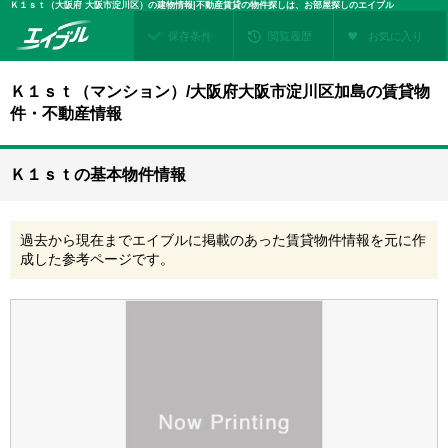
Ｋ１ｓｔ（大阪府 大阪市淀川区）の建物情報|不動産賃貸の物件探しは、お部屋探しのエイブル
保存条件
閲覧履歴
お気に入り
Ｋ１ｓｔ（マンション）/大阪府大阪市淀川区加島の賃貸物
件・不動産情報
Ｋ１ｓｔの基本物件情報
過去から現在までエイブルに掲載のあった賃貸物件情報を元に作
成した参考ページです。