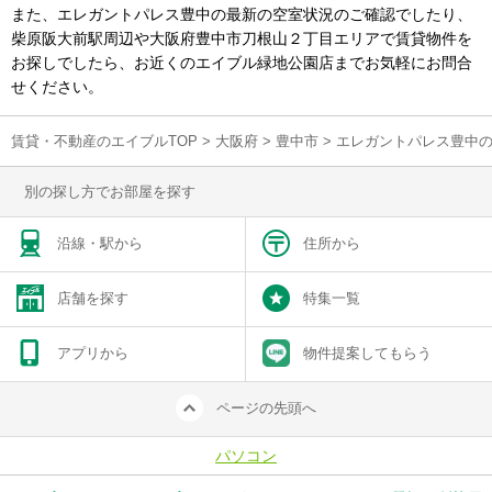
また、エレガントパレス豊中の最新の空室状況のご確認でしたり、
柴原阪大前駅周辺や大阪府豊中市刀根山２丁目エリアで賃貸物件を
お探しでしたら、お近くのエイブル緑地公園店までお気軽にお問合
せください。
賃貸・不動産のエイブルTOP
>
大阪府
>
豊中市
>
エレガントパレス豊中
別の探し方でお部屋を探す
沿線・駅から
住所から
店舗を探す
特集一覧
アプリから
物件提案してもらう
ページの先頭へ
パソコン