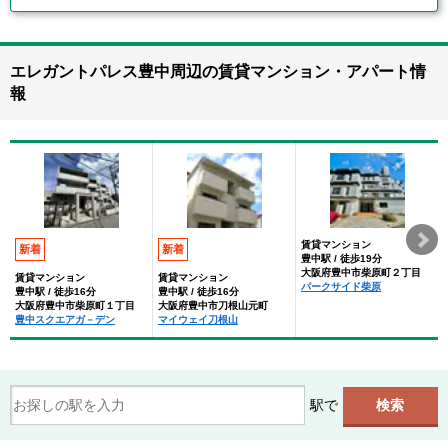
エレガントパレス豊中周辺の賃貸マンション・アパート情
報
賃貸マンション
新着
新着
豊中駅 / 徒歩19分
大阪府豊中市柴原町２丁目
賃貸マンション
賃貸マンション
パークサイド柴原
豊中駅 / 徒歩16分
豊中駅 / 徒歩16分
大阪府豊中市柴原町１丁目
大阪府豊中市刀根山元町
豊中スクエアガ－デン
マイウェイ刀根山
駅で