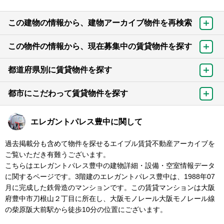
この建物の情報から、建物アーカイブ物件を再検索
この物件の情報から、現在募集中の賃貸物件を探す
都道府県別に賃貸物件を探す
都市にこだわって賃貸物件を探す
エレガントパレス豊中に関して
過去掲載分も含めて物件を探せるエイブル賃貸不動産アーカイブを
ご覧いただき有難うございます。
こちらはエレガントパレス豊中の建物詳細・設備・空室情報データ
に関するページです。3階建のエレガントパレス豊中は、1988年07
月に完成した鉄骨造のマンションです。この賃貸マンションは大阪
府豊中市刀根山２丁目に所在し、大阪モノレール大阪モノレール線
の柴原阪大前駅から徒歩10分の位置にございます。