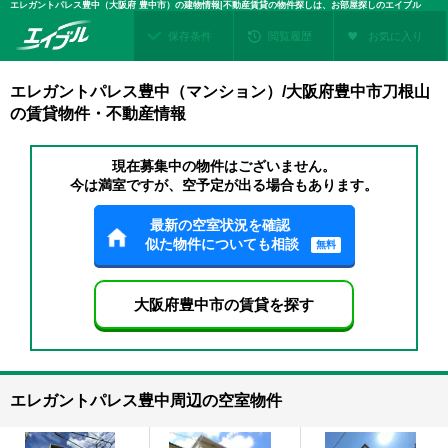
エレガントパレス豊中（大阪府 豊中市）の建物情報|不動産賃貸の物件探しは、お部屋探しのエイブル
保存条件
閲覧履歴
お気に入り
エレガントパレス豊中（マンション）/大阪府豊中市刀根山
の賃貸物件・不動産情報
現在募集中の物件はございません。
今は満室ですが、空予定が出る場合もあります。
最新の空室状況を確認
似た物件についても相談
無料
大阪府豊中市の賃貸を探す
エレガントパレス豊中周辺の空室物件