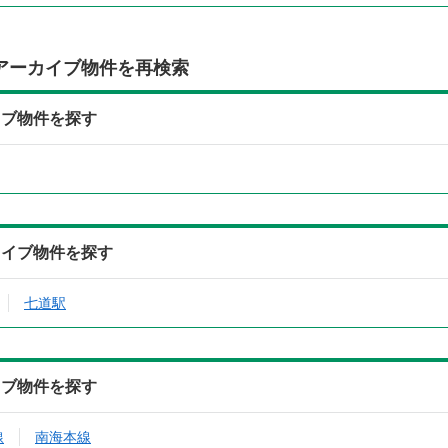
アーカイブ物件を再検索
イブ物件を探す
カイブ物件を探す
七道駅
イブ物件を探す
線
南海本線