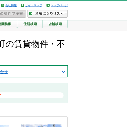
会社情報
サイトマップ
トップページ
町の賃貸物件・不
合せ
？