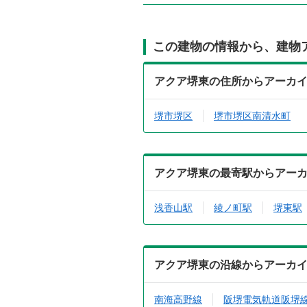
この建物の情報から、建物
アクア堺東の住所からアーカ
堺市堺区
堺市堺区南清水町
アクア堺東の最寄駅からアー
浅香山駅
綾ノ町駅
堺東駅
アクア堺東の沿線からアーカ
南海高野線
阪堺電気軌道阪堺