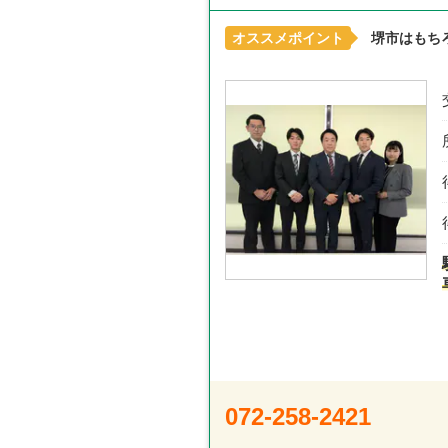
オススメポイント
堺市はもち
072-258-2421