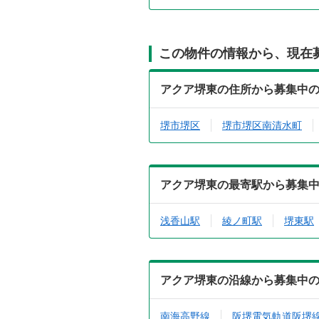
この物件の情報から、現在
アクア堺東の住所から募集中
堺市堺区
堺市堺区南清水町
アクア堺東の最寄駅から募集
浅香山駅
綾ノ町駅
堺東駅
アクア堺東の沿線から募集中
南海高野線
阪堺電気軌道阪堺