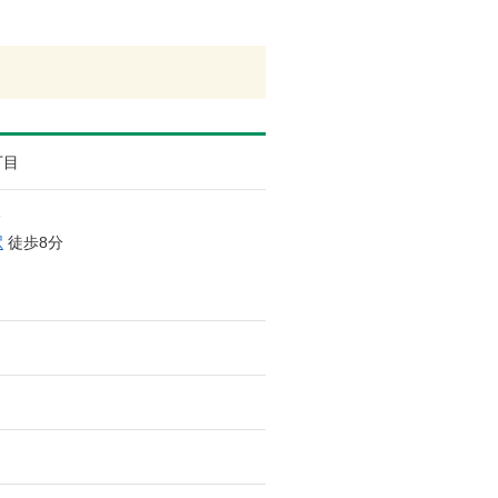
丁目
分
駅
徒歩8分