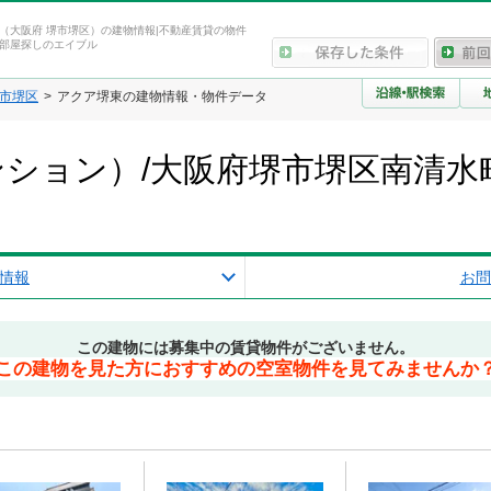
（大阪府 堺市堺区）の建物情報|不動産賃貸の物件
部屋探しのエイブル
市堺区
アクア堺東の建物情報・物件データ
ション）/大阪府堺市堺区南清水
情報
お問
この建物には募集中の賃貸物件がございません。
この建物を見た方におすすめの空室物件を見てみませんか