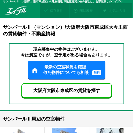
サンパールⅡ（大阪府 大阪市東成区）の建物情報|不動産賃貸の物件探しは、お部屋探しのエイブル
保存条件
閲覧履歴
お気に入り
サンパールⅡ（マンション）/大阪府大阪市東成区大今里西
の賃貸物件・不動産情報
現在募集中の物件はございません。
今は満室ですが、空予定が出る場合もあります。
最新の空室状況を確認
似た物件についても相談
無料
大阪府大阪市東成区の賃貸を探す
サンパールⅡ周辺の空室物件