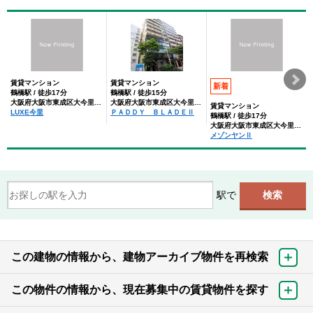
賃貸マンション
賃貸マンション
新着
鶴橋駅 / 徒歩17分
鶴橋駅 / 徒歩15分
大阪府大阪市東成区大今里西３丁目
大阪府大阪市東成区大今里西３丁目
賃貸マンション
LUXE今里
ＰＡＤＤＹ ＢＬＡＤＥⅡ
鶴橋駅 / 徒歩17分
大阪府大阪市東成区大今里西３丁目
メゾンヤンⅡ
駅で
この建物の情報から、建物アーカイブ物件を再検索
この物件の情報から、現在募集中の賃貸物件を探す