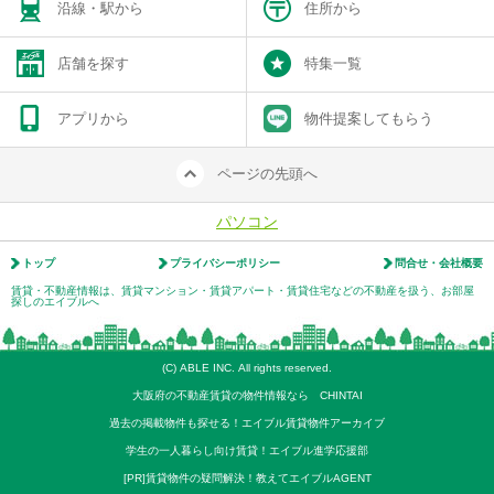
沿線・駅から
住所から
店舗を探す
特集一覧
アプリから
物件提案してもらう
ページの先頭へ
パソコン
トップ
プライバシーポリシー
問合せ・会社概要
賃貸・不動産情報は、賃貸マンション・賃貸アパート・賃貸住宅などの不動産を扱う、お部屋
探しのエイブルへ
(C) ABLE INC. All rights reserved.
大阪府の不動産賃貸の物件情報なら CHINTAI
過去の掲載物件も探せる！エイブル賃貸物件アーカイブ
学生の一人暮らし向け賃貸！エイブル進学応援部
[PR]賃貸物件の疑問解決！教えてエイブルAGENT