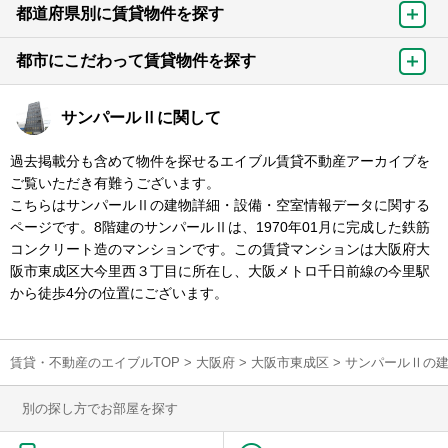
都道府県別に賃貸物件を探す
都市にこだわって賃貸物件を探す
サンパールⅡに関して
過去掲載分も含めて物件を探せるエイブル賃貸不動産アーカイブを
ご覧いただき有難うございます。
こちらはサンパールⅡの建物詳細・設備・空室情報データに関する
ページです。8階建のサンパールⅡは、1970年01月に完成した鉄筋
コンクリート造のマンションです。この賃貸マンションは大阪府大
阪市東成区大今里西３丁目に所在し、大阪メトロ千日前線の今里駅
から徒歩4分の位置にございます。
賃貸・不動産のエイブルTOP
>
大阪府
>
大阪市東成区
>
サンパールⅡの
別の探し方でお部屋を探す