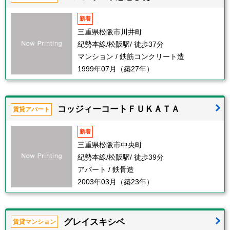
新着
三重県松阪市川井町
紀勢本線/松阪駅/ 徒歩37分
マンション / 鉄筋コンクリート造
1999年07月（築27年）
コッジィーコートＦＵＫＡＴＡ
賃貸アパート
新着
三重県松阪市中央町
紀勢本線/松阪駅/ 徒歩39分
アパート / 鉄骨造
2003年03月（築23年）
グレイスキシベ
賃貸マンション