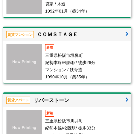
貸家 / 木造
1992年01月（築34年）
ＣＯＭＳＴＡＧＥ
賃貸マンション
新着
三重県松阪市垣鼻町
紀勢本線/松阪駅/ 徒歩26分
マンション / 鉄骨造
1990年10月（築35年）
リバーストーン
賃貸アパート
新着
三重県松阪市川井町
紀勢本線/松阪駅/ 徒歩33分