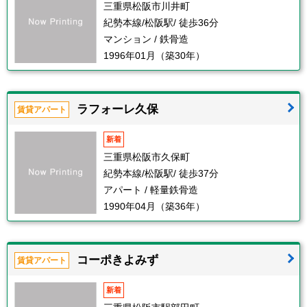
三重県松阪市川井町
紀勢本線/松阪駅/ 徒歩36分
マンション / 鉄骨造
1996年01月（築30年）
ラフォーレ久保
賃貸アパート
新着
三重県松阪市久保町
紀勢本線/松阪駅/ 徒歩37分
アパート / 軽量鉄骨造
1990年04月（築36年）
コーポきよみず
賃貸アパート
新着