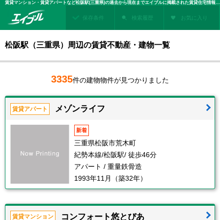
賃貸マンション・賃貸アパートなど松阪駅(三重県)の過去から現在までエイブルに掲載された賃貸住宅情報・建物情報を検索！不動産賃貸を探すなら、お部屋探しのエイブル
保存条件
検索履歴
お気に入り
松阪駅（三重県）周辺の賃貸不動産・建物一覧
3335
件の建物物件が見つかりました
メゾンライフ
賃貸アパート
新着
三重県松阪市荒木町
紀勢本線/松阪駅/ 徒歩46分
アパート / 重量鉄骨造
1993年11月（築32年）
コンフォート悠とぴあ
賃貸マンション