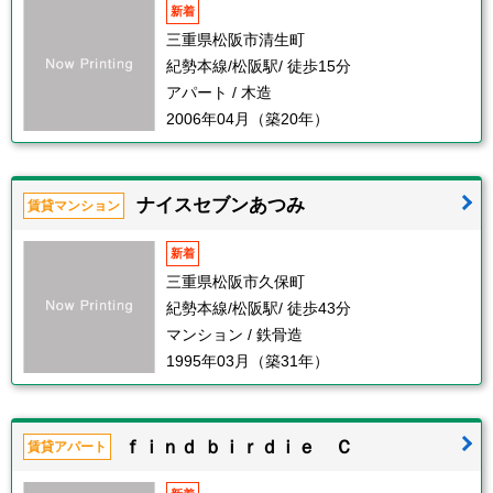
新着
三重県松阪市清生町
紀勢本線/松阪駅/ 徒歩15分
アパート / 木造
2006年04月（築20年）
ナイスセブンあつみ
賃貸マンション
新着
三重県松阪市久保町
紀勢本線/松阪駅/ 徒歩43分
マンション / 鉄骨造
1995年03月（築31年）
ｆｉｎｄ ｂｉｒｄｉｅ Ｃ
賃貸アパート