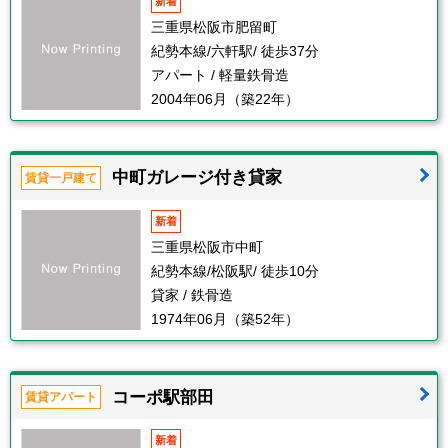
新着
三重県松阪市肥留町
紀勢本線/六軒駅/ 徒歩37分
アパート / 軽量鉄骨造
2004年06月（築22年）
中町ガレージ付き貸家
賃貸一戸建て
新着
三重県松阪市中町
紀勢本線/松阪駅/ 徒歩10分
貸家 / 鉄骨造
1974年06月（築52年）
コーポ駅部田
賃貸アパート
新着