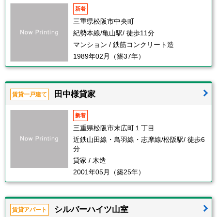
新着
三重県松阪市中央町
紀勢本線/亀山駅/ 徒歩11分
マンション / 鉄筋コンクリート造
1989年02月（築37年）
田中様貸家
賃貸一戸建て
新着
三重県松阪市末広町１丁目
近鉄山田線・鳥羽線・志摩線/松阪駅/ 徒歩6
分
貸家 / 木造
2001年05月（築25年）
シルバーハイツ山室
賃貸アパート