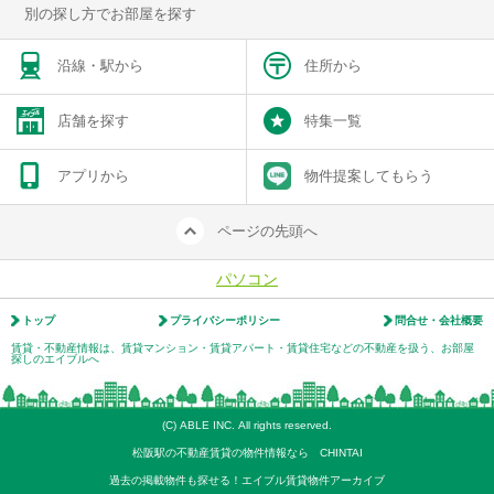
別の探し方でお部屋を探す
沿線・駅から
住所から
店舗を探す
特集一覧
アプリから
物件提案してもらう
ページの先頭へ
パソコン
トップ
プライバシーポリシー
問合せ・会社概要
賃貸・不動産情報は、賃貸マンション・賃貸アパート・賃貸住宅などの不動産を扱う、お部屋
探しのエイブルへ
(C) ABLE INC. All rights reserved.
松阪駅の不動産賃貸の物件情報なら CHINTAI
過去の掲載物件も探せる！エイブル賃貸物件アーカイブ