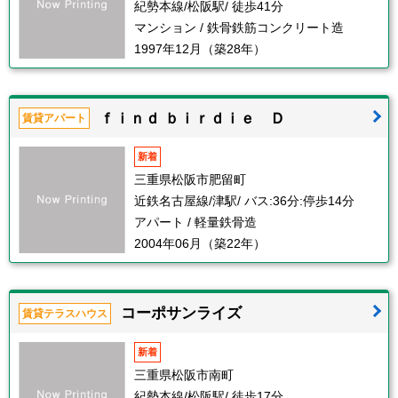
紀勢本線/松阪駅/ 徒歩41分
マンション / 鉄骨鉄筋コンクリート造
1997年12月（築28年）
ｆｉｎｄ ｂｉｒｄｉｅ Ｄ
賃貸アパート
新着
三重県松阪市肥留町
近鉄名古屋線/津駅/ バス:36分:停歩14分
アパート / 軽量鉄骨造
2004年06月（築22年）
コーポサンライズ
賃貸テラスハウス
新着
三重県松阪市南町
紀勢本線/松阪駅/ 徒歩17分