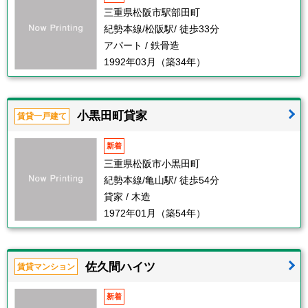
三重県松阪市駅部田町
紀勢本線/松阪駅/ 徒歩33分
アパート / 鉄骨造
1992年03月（築34年）
小黒田町貸家
賃貸一戸建て
新着
三重県松阪市小黒田町
紀勢本線/亀山駅/ 徒歩54分
貸家 / 木造
1972年01月（築54年）
佐久間ハイツ
賃貸マンション
新着