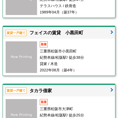
テラスハウス / 鉄骨造
1989年04月（築37年）
フェイスの賃貸 小黒田町
賃貸一戸建て
新着
三重県松阪市小黒田町
紀勢本線/松阪駅/ 徒歩38分
貸家 / 木造
2022年08月（築4年）
タカラ借家
賃貸一戸建て
新着
三重県松阪市大津町
紀勢本線/松阪駅/ 徒歩25分