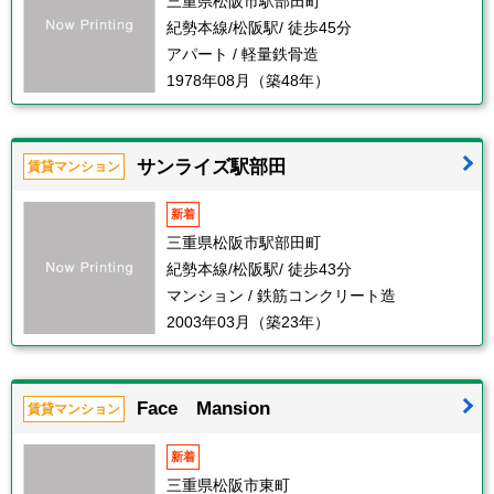
三重県松阪市駅部田町
紀勢本線/松阪駅/ 徒歩45分
アパート / 軽量鉄骨造
1978年08月（築48年）
サンライズ駅部田
賃貸マンション
新着
三重県松阪市駅部田町
紀勢本線/松阪駅/ 徒歩43分
マンション / 鉄筋コンクリート造
2003年03月（築23年）
Face Mansion
賃貸マンション
新着
三重県松阪市東町