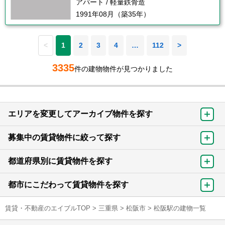
アパート / 軽量鉄骨造
1991年08月（築35年）
<
1
2
3
4
…
112
>
3335
件の建物物件が見つかりました
エリアを変更してアーカイブ物件を探す
募集中の賃貸物件に絞って探す
都道府県別に賃貸物件を探す
都市にこだわって賃貸物件を探す
賃貸・不動産のエイブルTOP
>
三重県
>
松阪市
>
松阪駅の建物一覧