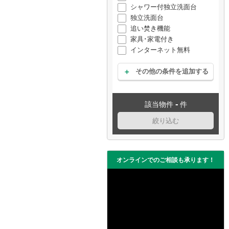
シャワー付独立洗面台
独立洗面台
追い焚き機能
家具･家電付き
インターネット無料
その他の条件を追加する
-
該当物件
件
絞り込む
オンラインでのご相談も承ります！