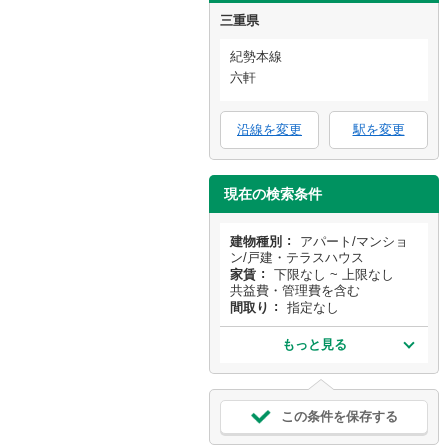
三重県
紀勢本線
六軒
沿線を変更
駅を変更
現在の検索条件
建物種別
アパート/マンショ
ン/戸建・テラスハウス
家賃
下限なし ~ 上限なし
共益費・管理費を含む
間取り
指定なし
もっと見る
この条件を保存する