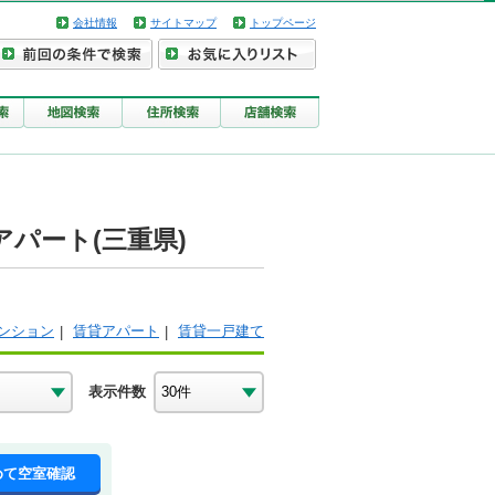
会社情報
サイトマップ
トップページ
パート(三重県)
ンション
賃貸アパート
賃貸一戸建て
表示件数
めて空室確認