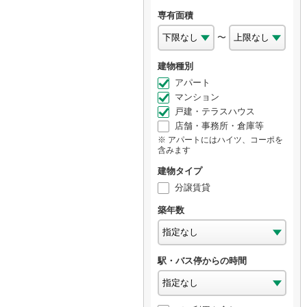
専有面積
〜
建物種別
アパート
マンション
戸建・テラスハウス
店舗・事務所・倉庫等
アパートにはハイツ、コーポを
含みます
建物タイプ
分譲賃貸
築年数
駅・バス停からの時間