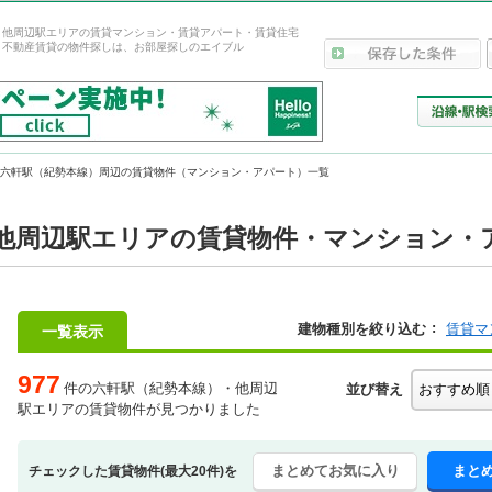
・他周辺駅エリアの賃貸マンション・賃貸アパート・賃貸住宅
！不動産賃貸の物件探しは、お部屋探しのエイブル
六軒駅（紀勢本線）周辺の賃貸物件（マンション・アパート）一覧
他周辺駅エリアの賃貸物件・マンション・ア
建物種別を絞り込む
賃貸マ
一覧表示
977
件の六軒駅（紀勢本線）・他周辺
並び替え
駅エリアの賃貸物件が見つかりました
まとめてお気に入り
まと
チェックした賃貸物件(最大20件)を