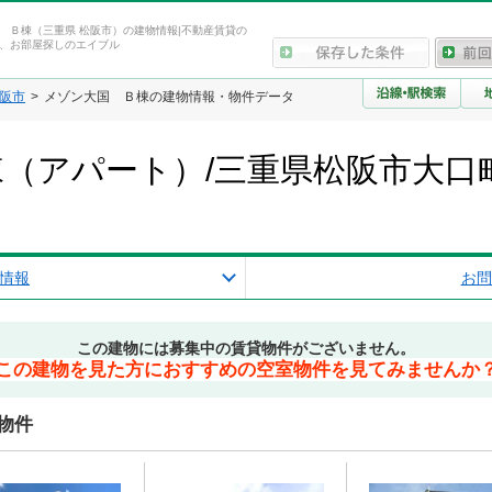
 Ｂ棟（三重県 松阪市）の建物情報|不動産賃貸の
、お部屋探しのエイブル
阪市
メゾン大国 Ｂ棟の建物情報・物件データ
（アパート）/三重県松阪市大口
情報
お問
この建物には募集中の賃貸物件がございません。
この建物を見た方におすすめの空室物件を見てみませんか
物件