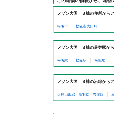
この建物の情報から、建物
メゾン大国 Ｂ棟の住所から
松阪市
松阪市大口町
メゾン大国 Ｂ棟の最寄駅か
松阪駅
松阪駅
松阪駅
メゾン大国 Ｂ棟の沿線から
近鉄山田線・鳥羽線・志摩線