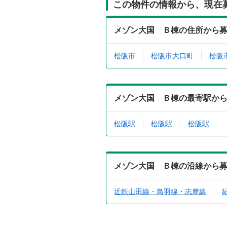
この物件の情報から、現在
メゾン大国 Ｂ棟の住所から
松阪市
松阪市大口町
松阪
メゾン大国 Ｂ棟の最寄駅か
松阪駅
松阪駅
松阪駅
メゾン大国 Ｂ棟の沿線から
近鉄山田線・鳥羽線・志摩線