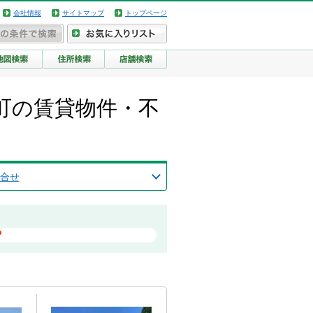
会社情報
サイトマップ
トップページ
町の賃貸物件・不
合せ
？