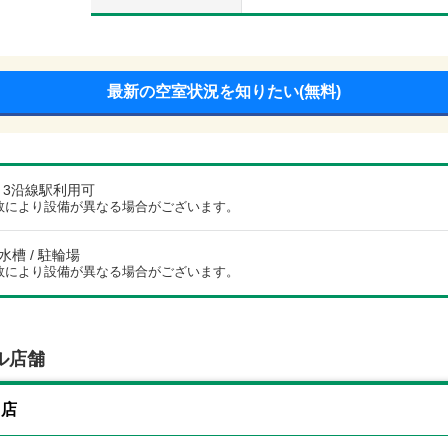
最新の空室状況を知りたい(無料)
/ 3沿線駅利用可
数により設備が異なる場合がございます。
浄水槽 / 駐輪場
数により設備が異なる場合がございます。
ル店舗
川店