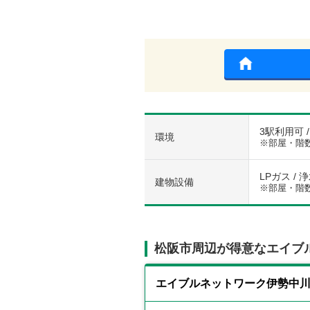
3駅利用可 
環境
※部屋・階
LPガス / 
建物設備
※部屋・階
松阪市周辺が得意なエイブ
エイブルネットワーク伊勢中