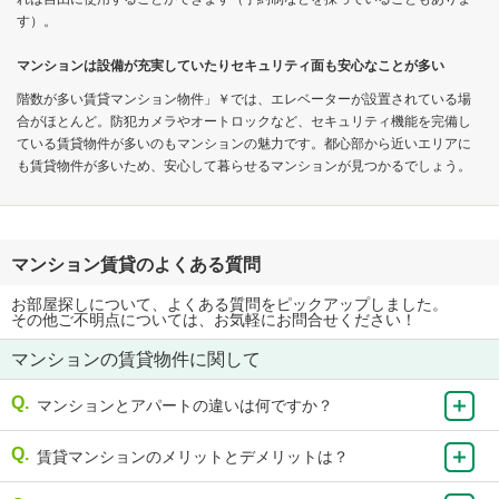
す）。
マンションは設備が充実していたりセキュリティ面も安心なことが多い
階数が多い賃貸マンション物件」￥では、エレベーターが設置されている場
合がほとんど。防犯カメラやオートロックなど、セキュリティ機能を完備し
ている賃貸物件が多いのもマンションの魅力です。都心部から近いエリアに
も賃貸物件が多いため、安心して暮らせるマンションが見つかるでしょう。
マンション賃貸のよくある質問
お部屋探しについて、よくある質問をピックアップしました。
その他ご不明点については、お気軽にお問合せください！
マンションの賃貸物件に関して
マンションとアパートの違いは何ですか？
賃貸マンションのメリットとデメリットは？