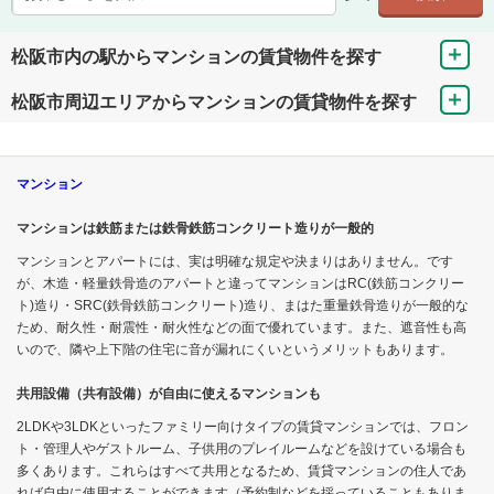
松阪市内の駅からマンションの賃貸物件を探す
松阪市周辺エリアからマンションの賃貸物件を探す
マンション
マンションは鉄筋または鉄骨鉄筋コンクリート造りが一般的
マンションとアパートには、実は明確な規定や決まりはありません。です
が、木造・軽量鉄骨造のアパートと違ってマンションはRC(鉄筋コンクリー
ト)造り・SRC(鉄骨鉄筋コンクリート)造り、まはた重量鉄骨造りが一般的な
ため、耐久性・耐震性・耐火性などの面で優れています。また、遮音性も高
いので、隣や上下階の住宅に音が漏れにくいというメリットもあります。
共用設備（共有設備）が自由に使えるマンションも
2LDKや3LDKといったファミリー向けタイプの賃貸マンションでは、フロン
ト・管理人やゲストルーム、子供用のプレイルームなどを設けている場合も
多くあります。これらはすべて共用となるため、賃貸マンションの住人であ
れば自由に使用することができます（予約制などを採っていることもありま