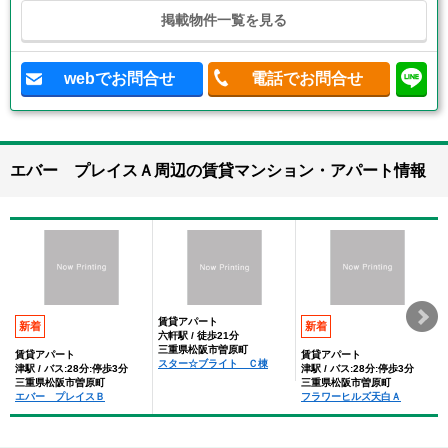
掲載物件一覧を見る
webでお問合せ
電話でお問合せ
エバー プレイスＡ周辺の賃貸マンション・アパート情報
賃貸アパート
新着
新着
六軒駅 / 徒歩21分
三重県松阪市曽原町
賃貸アパート
賃貸アパート
スター☆ブライト Ｃ棟
津駅 / バス:28分:停歩3分
津駅 / バス:28分:停歩3分
三重県松阪市曽原町
三重県松阪市曽原町
エバー プレイスＢ
フラワーヒルズ天白Ａ