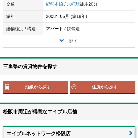
交通
紀勢本線
/
六軒駅
徒歩20分
築年
2008年05月 (築18年)
建物種別 / 構造
アパート / 鉄骨造
開く
三重県の賃貸物件を探す
沿線から探す
住所から探す
松阪市周辺が得意なエイブル店舗
エイブルネットワーク松阪店