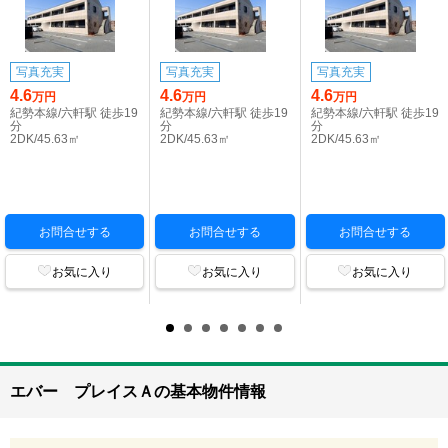
写真充実
写真充実
写真充実
4.6
4.6
4.6
万円
万円
万円
紀勢本線/六軒駅 徒歩19
紀勢本線/六軒駅 徒歩19
紀勢本線/六軒駅 徒歩19
分
分
分
2DK/45.63㎡
2DK/45.63㎡
2DK/45.63㎡
お問合せする
お問合せする
お問合せする
お気に入り
お気に入り
お気に入り
エバー プレイスＡの基本物件情報