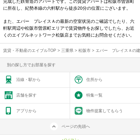
完成した鉄骨造のアパートです。この賃貸アパートは松阪市曽原町
に所在し、紀勢本線の六軒駅から徒歩20分の位置にございます。
また、エバー プレイスＡの最新の空室状況のご確認でしたり、六
軒駅周辺や松阪市曽原町エリアで賃貸物件をお探しでしたら、お近
くのエイブルネットワーク松阪店までお気軽にお問合せください。
賃貸・不動産のエイブルTOP
>
三重県
>
松阪市
>
エバー プレイスＡの
別の探し方でお部屋を探す
沿線・駅から
住所から
店舗を探す
特集一覧
アプリから
物件提案してもらう
ページの先頭へ