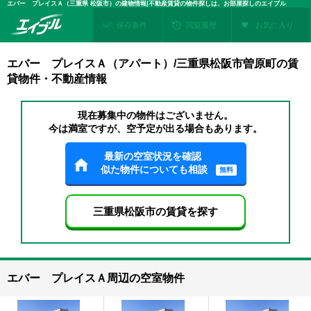
エバー プレイスＡ（三重県 松阪市）の建物情報|不動産賃貸の物件探しは、お部屋探しのエイブル
保存条件
閲覧履歴
お気に入り
エバー プレイスＡ（アパート）/三重県松阪市曽原町の賃
貸物件・不動産情報
現在募集中の物件はございません。
今は満室ですが、空予定が出る場合もあります。
最新の空室状況を確認
似た物件についても相談
無料
三重県松阪市の賃貸を探す
エバー プレイスＡ周辺の空室物件