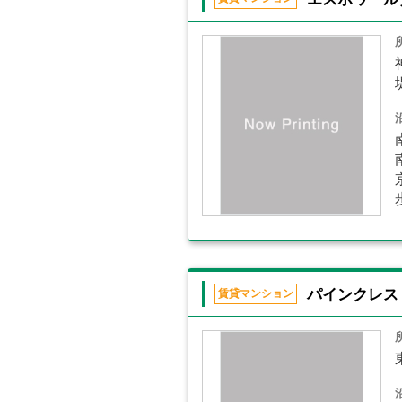
パインクレス
賃貸マンション