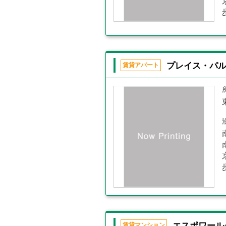
プレイス・パ
賃貸アパート
エスポワール
賃貸マンション