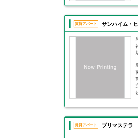
サンハイム・
賃貸アパート
プリマステ
賃貸アパート