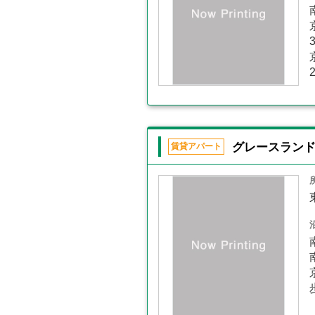
グレースラン
賃貸アパート