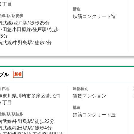
３丁目
構造
沿線/駅/駅徒歩
鉄筋コンクリート造
南武線/登戸駅/ 徒歩25分
小田急小田原線/登戸駅/ 徒歩
25分
南武線/中野島駅/ 徒歩2分
ブル
新着
所在地
建物種別
神奈川県川崎市多摩区菅北浦
賃貸マンション
３丁目
構造
沿線/駅/駅徒歩
鉄筋コンクリート造
南武線/中野島駅/ 徒歩22分
南武線/稲田堤駅/ 徒歩4分