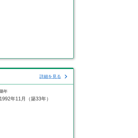
詳細を見る
築年
1992年11月（築33年）