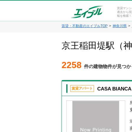
賃貸マンシ
過去から現
報を検索！
賃貸・不動産のエイブルTOP
神奈川県
京王稲田堤駅（
2258
件の建物物件が見つか
CASA BIANCA
賃貸アパート