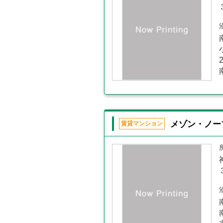
メゾン・ノー
賃貸マンション