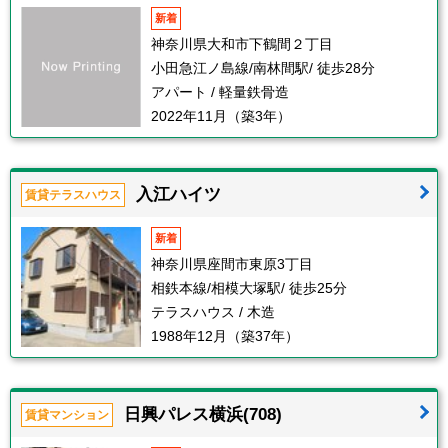
新着
神奈川県大和市下鶴間２丁目
小田急江ノ島線/南林間駅/ 徒歩28分
アパート / 軽量鉄骨造
2022年11月（築3年）
入江ハイツ
賃貸テラスハウス
新着
神奈川県座間市東原3丁目
相鉄本線/相模大塚駅/ 徒歩25分
テラスハウス / 木造
1988年12月（築37年）
日興パレス横浜(708)
賃貸マンション