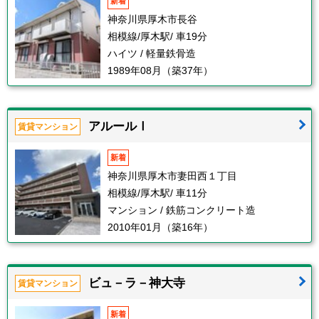
新着
神奈川県厚木市長谷
相模線/厚木駅/ 車19分
ハイツ / 軽量鉄骨造
1989年08月（築37年）
アルールⅠ
賃貸マンション
新着
神奈川県厚木市妻田西１丁目
相模線/厚木駅/ 車11分
マンション / 鉄筋コンクリート造
2010年01月（築16年）
ビュ－ラ－神大寺
賃貸マンション
新着