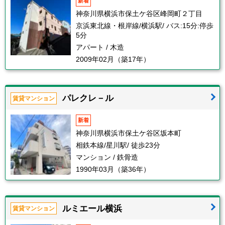
新着
神奈川県横浜市保土ケ谷区峰岡町２丁目
京浜東北線・根岸線/横浜駅/ バス:15分:停歩
5分
アパート / 木造
2009年02月（築17年）
パレクレ－ル
賃貸マンション
新着
神奈川県横浜市保土ケ谷区坂本町
相鉄本線/星川駅/ 徒歩23分
マンション / 鉄骨造
1990年03月（築36年）
ルミエール横浜
賃貸マンション