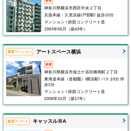
新着
神奈川県横浜市西区中央２丁目
京急本線・久里浜線/戸部駅/ 徒歩10分
マンション / 鉄筋コンクリート造
1983年05月（築43年）
アートスペース横浜
賃貸マンション
新着
神奈川県横浜市保土ケ谷区峰岡町２丁目
東海道本線（首都圏）/横浜駅/ バス:10分:停
歩2分
マンション / 鉄筋コンクリート造
2008年10月（築17年）
キャッスルⅢA
賃貸アパート