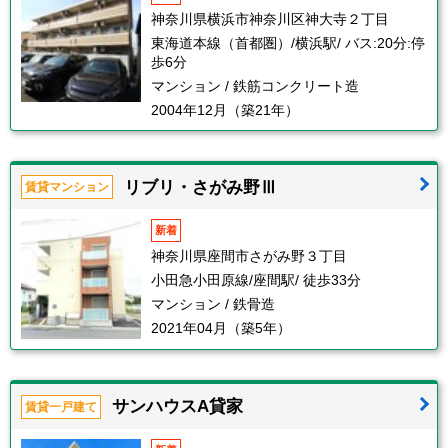
神奈川県横浜市神奈川区神大寺２丁目
東海道本線（首都圏）/横浜駅/ バス:20分:停
歩6分
マンション / 鉄筋コンクリート造
2004年12月（築21年）
リブリ・さがみ野Ⅲ
賃貸マンション
新着
神奈川県座間市さがみ野３丁目
小田急小田原線/座間駅/ 徒歩33分
マンション / 鉄骨造
2021年04月（築5年）
サンハウスA貸家
賃貸一戸建て