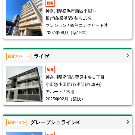
新着
神奈川県横浜市西区平沼1-
根岸線/横浜駅/ 徒歩15分
マンション / 鉄筋コンクリート造
2007年08月（築19年）
ライゼ
賃貸アパート
新着
神奈川県座間市栗原中央５丁目
小田急小田原線/座間駅/ 車9分
アパート / 木造
2025年02月（築浅）
グレープシュラインK
賃貸ハイツ