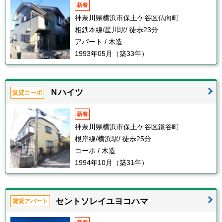
新着
神奈川県横浜市保土ケ谷区仏向町
相鉄本線/星川駅/ 徒歩23分
アパート / 木造
1993年05月（築33年）
Ｎハイツ
賃貸コーポ
新着
神奈川県横浜市保土ケ谷区鎌谷町
根岸線/横浜駅/ 徒歩25分
コーポ / 木造
1994年10月（築31年）
セントソレイユヨコハマ
賃貸アパート