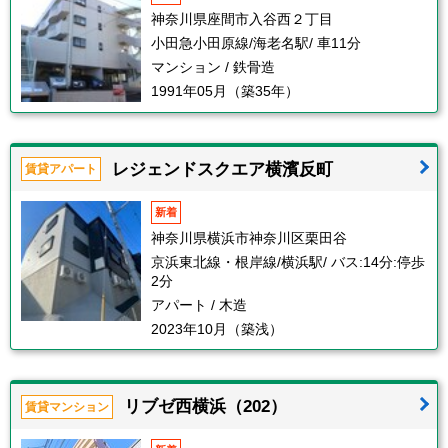
神奈川県座間市入谷西２丁目
小田急小田原線/海老名駅/ 車11分
マンション / 鉄骨造
1991年05月（築35年）
レジェンドスクエア横濱反町
賃貸アパート
新着
神奈川県横浜市神奈川区栗田谷
京浜東北線・根岸線/横浜駅/ バス:14分:停歩
2分
アパート / 木造
2023年10月（築浅）
リブゼ西横浜（202）
賃貸マンション