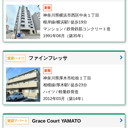
新着
神奈川県横浜市西区中央１丁目
根岸線/横浜駅/ 徒歩19分
マンション / 鉄骨鉄筋コンクリート造
1991年08月（築35年）
ファインフレッサ
賃貸ハイツ
新着
神奈川県厚木市松枝１丁目
相模線/厚木駅/ 徒歩23分
ハイツ / 軽量鉄骨造
2012年03月（築14年）
Grace Court YAMATO
賃貸アパート