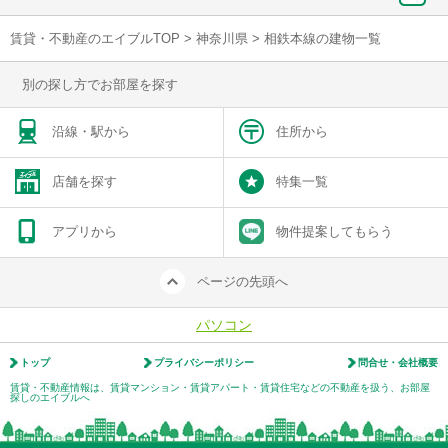
賃貸・不動産のエイブルTOP
>
神奈川県
>
相鉄本線の建物一覧
別の探し方でお部屋を探す
沿線・駅から
住所から
店舗を探す
特集一覧
アプリから
物件提案してもらう
ページの先頭へ
パソコン
トップ
プライバシーポリシー
問合せ・会社概要
賃貸・不動産情報は、賃貸マンション・賃貸アパート・賃貸住宅などの不動産を扱う、お部屋
探しのエイブルへ