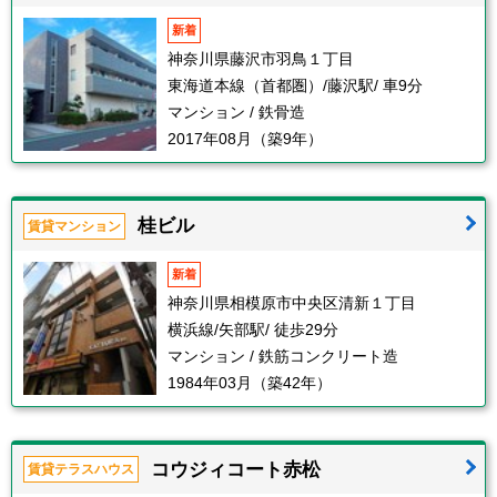
新着
神奈川県藤沢市羽鳥１丁目
東海道本線（首都圏）/藤沢駅/ 車9分
マンション / 鉄骨造
2017年08月（築9年）
桂ビル
賃貸マンション
新着
神奈川県相模原市中央区清新１丁目
横浜線/矢部駅/ 徒歩29分
マンション / 鉄筋コンクリート造
1984年03月（築42年）
コウジィコート赤松
賃貸テラスハウス