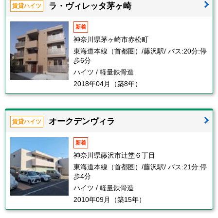
ラ・ヴィレッタ茅ヶ崎
賃貸ハイツ
新着
神奈川県茅ヶ崎市赤松町
東海道本線（首都圏）/藤沢駅/ バス:20分:停
歩6分
ハイツ / 軽量鉄骨造
2018年04月（築8年）
オークデンヴィラ
賃貸ハイツ
新着
神奈川県藤沢市辻堂６丁目
東海道本線（首都圏）/藤沢駅/ バス:21分:停
歩4分
ハイツ / 軽量鉄骨造
2010年09月（築15年）