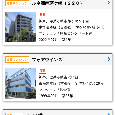
ルネ湘南茅ケ崎（２２０）
賃貸マンション
新着
神奈川県茅ヶ崎市茅ヶ崎２丁目
東海道本線（首都圏）/茅ケ崎駅/ 徒歩8分
マンション / 鉄筋コンクリート造
2022年07月（築4年）
フォアウインズ
賃貸マンション
新着
神奈川県茅ヶ崎市浜須賀
東海道本線（首都圏）/辻堂駅/ 徒歩26分
マンション / 鉄骨造
1999年09月（築26年）