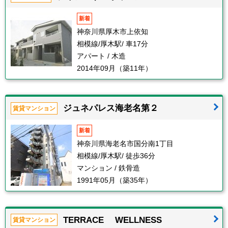
新着
神奈川県厚木市上依知
相模線/厚木駅/ 車17分
アパート / 木造
2014年09月（築11年）
ジュネパレス海老名第２
賃貸マンション
新着
神奈川県海老名市国分南1丁目
相模線/厚木駅/ 徒歩36分
マンション / 鉄骨造
1991年05月（築35年）
TERRACE WELLNESS
賃貸マンション