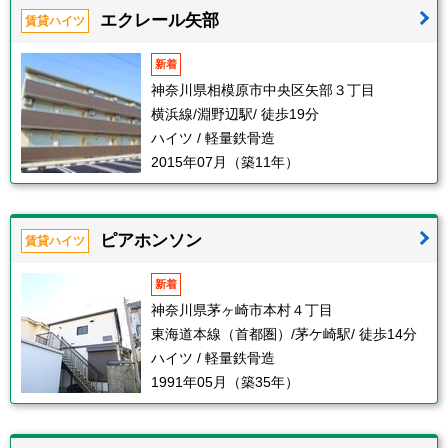
エクレール矢部
賃貸ハイツ
新着
神奈川県相模原市中央区矢部３丁目
横浜線/淵野辺駅/ 徒歩19分
ハイツ / 軽量鉄骨造
2015年07月（築11年）
ピアホンソン
賃貸ハイツ
新着
神奈川県茅ヶ崎市本村４丁目
東海道本線（首都圏）/茅ケ崎駅/ 徒歩14分
ハイツ / 軽量鉄骨造
1991年05月（築35年）