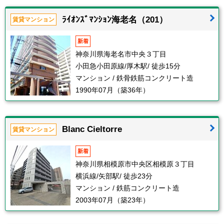
ﾗｲｵﾝｽﾞﾏﾝｼｮﾝ海老名（201）
賃貸マンション
新着
神奈川県海老名市中央３丁目
小田急小田原線/厚木駅/ 徒歩15分
マンション / 鉄骨鉄筋コンクリート造
1990年07月（築36年）
Blanc Cieltorre
賃貸マンション
新着
神奈川県相模原市中央区相模原３丁目
横浜線/矢部駅/ 徒歩23分
マンション / 鉄筋コンクリート造
2003年07月（築23年）