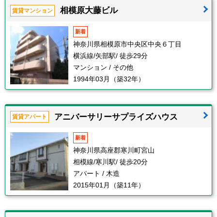
相模原大藤ビル
賃貸マンション
新着
神奈川県相模原市中央区中央６丁目
横浜線/矢部駅/ 徒歩29分
マンション / その他
1994年03月（築32年）
アニバーサリーサプライズハウス
賃貸アパート
新着
神奈川県高座郡寒川町宮山
相模線/寒川駅/ 徒歩20分
アパート / 木造
2015年01月（築11年）