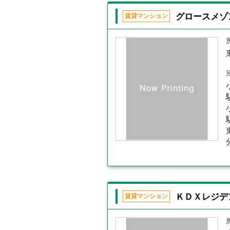
グロースメゾ
賃貸マンション
ＫＤＸレジデ
賃貸マンション