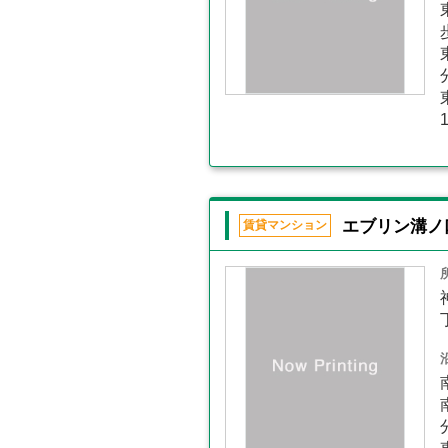
エブリン溝ノ
賃貸マンション