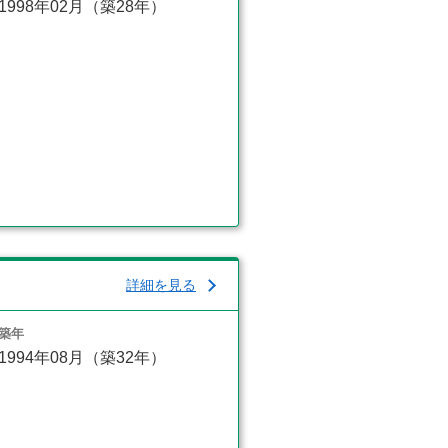
1998年02月（築28年）
詳細を見る
築年
1994年08月（築32年）