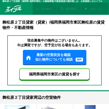
舞松原２丁目貸家（福岡県 福岡市東区）の建物情報|不動産賃貸の物件探しは、お部屋探しのエイブル
保存条件
閲覧履歴
お気に入り
舞松原２丁目貸家（貸家）/福岡県福岡市東区舞松原の賃貸
物件・不動産情報
現在募集中の物件はございません。
今は満室ですが、空予定が出る場合もあります。
最新の空室状況を確認
似た物件についても相談
無料
福岡県福岡市東区の賃貸を探す
舞松原２丁目貸家周辺の空室物件