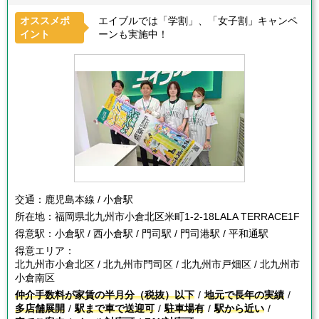
オススメポ
エイブルでは「学割」、「女子割」キャンペ
イント
ーンも実施中！
交通：
鹿児島本線 / 小倉駅
所在地：
福岡県北九州市小倉北区米町1-2-18LALA TERRACE1F
得意駅：
小倉駅 / 西小倉駅 / 門司駅 / 門司港駅 / 平和通駅
得意エリア：
北九州市小倉北区 / 北九州市門司区 / 北九州市戸畑区 / 北九州市
小倉南区
仲介手数料が家賃の半月分（税抜）以下
地元で長年の実績
多店舗展開
駅まで車で送迎可
駐車場有
駅から近い