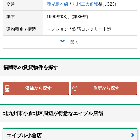
交通
鹿児島本線
/
九州工大前駅
徒歩32分
築年
1990年03月 (築36年)
建物種別 / 構造
マンション / 鉄筋コンクリート造
開く
福岡県の賃貸物件を探す
沿線から探す
住所から探す
北九州市小倉北区周辺が得意なエイブル店舗
エイブル小倉店