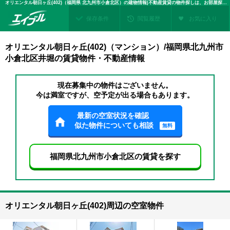
オリエンタル朝日ヶ丘(402)（福岡県 北九州市小倉北区）の建物情報|不動産賃貸の物件探しは、お部屋探しのエイブル
保存条件
閲覧履歴
お気に入り
オリエンタル朝日ヶ丘(402)（マンション）/福岡県北九州市
小倉北区井堀の賃貸物件・不動産情報
現在募集中の物件はございません。
今は満室ですが、空予定が出る場合もあります。
最新の空室状況を確認
似た物件についても相談
無料
福岡県北九州市小倉北区の賃貸を探す
オリエンタル朝日ヶ丘(402)周辺の空室物件