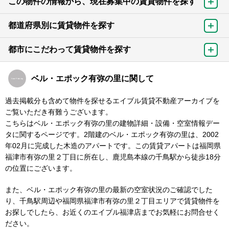
この物件の情報から、現在募集中の賃貸物件を探す
都道府県別に賃貸物件を探す
都市にこだわって賃貸物件を探す
ベル・エポック有弥の里に関して
過去掲載分も含めて物件を探せるエイブル賃貸不動産アーカイブを
ご覧いただき有難うございます。
こちらはベル・エポック有弥の里の建物詳細・設備・空室情報デー
タに関するページです。2階建のベル・エポック有弥の里は、2002
年02月に完成した木造のアパートです。この賃貸アパートは福岡県
福津市有弥の里２丁目に所在し、鹿児島本線の千鳥駅から徒歩18分
の位置にございます。
また、ベル・エポック有弥の里の最新の空室状況のご確認でした
り、千鳥駅周辺や福岡県福津市有弥の里２丁目エリアで賃貸物件を
お探しでしたら、お近くのエイブル福津店までお気軽にお問合せく
ださい。