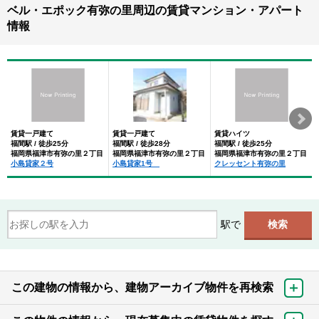
ベル・エポック有弥の里周辺の賃貸マンション・アパート
情報
賃貸一戸建て
賃貸一戸建て
賃貸ハイツ
福間駅 / 徒歩25分
福間駅 / 徒歩28分
福間駅 / 徒歩25分
福岡県福津市有弥の里２丁目
福岡県福津市有弥の里２丁目
福岡県福津市有弥の里２丁目
小島貸家２号
小島貸家1号
クレッセント有弥の里
駅で
この建物の情報から、建物アーカイブ物件を再検索