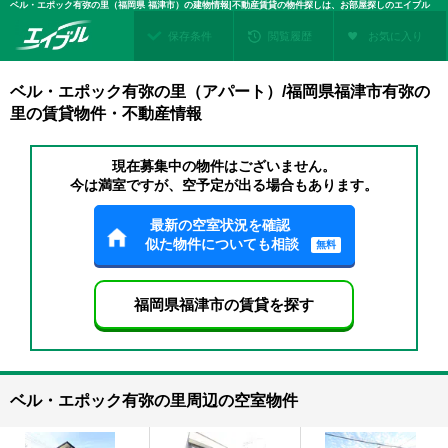
ベル・エポック有弥の里（福岡県 福津市）の建物情報|不動産賃貸の物件探しは、お部屋探しのエイブル
保存条件
閲覧履歴
お気に入り
ベル・エポック有弥の里（アパート）/福岡県福津市有弥の
里の賃貸物件・不動産情報
現在募集中の物件はございません。
今は満室ですが、空予定が出る場合もあります。
最新の空室状況を確認
似た物件についても相談
無料
福岡県福津市の賃貸を探す
ベル・エポック有弥の里周辺の空室物件