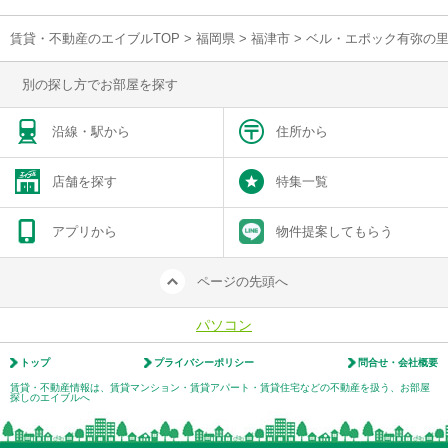
賃貸・不動産のエイブルTOP
>
福岡県
>
福津市
>
ベル・エポック有弥の
別の探し方でお部屋を探す
沿線・駅から
住所から
店舗を探す
特集一覧
アプリから
物件提案してもらう
ページの先頭へ
パソコン
トップ
プライバシーポリシー
問合せ・会社概要
賃貸・不動産情報は、賃貸マンション・賃貸アパート・賃貸住宅などの不動産を扱う、お部屋
探しのエイブルへ