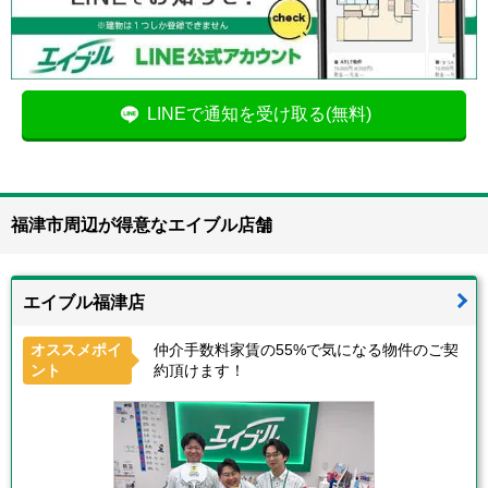
LINEで通知を受け取る(無料)
福津市周辺が得意なエイブル店舗
エイブル福津店
オススメポイ
仲介手数料家賃の55%で気になる物件のご契
ント
約頂けます！