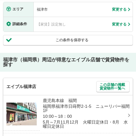
エリア
福津市
変更する
詳細条件
【家賃】設定無し
変更する
この条件を保存する
福津市（福岡県）
周辺が得意なエイブル店舗で賃貸物件を
探す
この店舗の掲載
エイブル福津店
賃貸物件一覧へ
鹿児島本線 福間
福岡県福津市日蒔野2-1-5 ニューリバー福間
1F
10:00～18：00
5月～7月11月12月 火曜日定休日・8月 水
曜日定休日