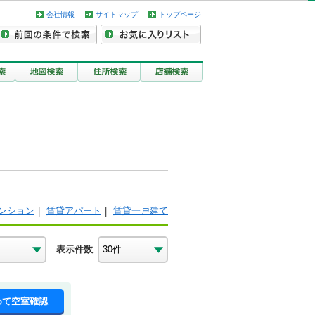
会社情報
サイトマップ
トップページ
ンション
賃貸アパート
賃貸一戸建て
表示件数
めて空室確認