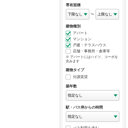
専有面積
〜
建物種別
アパート
マンション
戸建・テラスハウス
店舗・事務所・倉庫等
アパートにはハイツ、コーポを
含みます
建物タイプ
分譲賃貸
築年数
駅・バス停からの時間
バス利用を含む