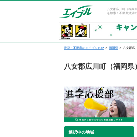
八女郡広川町（福岡
を検索！不動産賃貸
賃貸・不動産のエイブルTOP
福岡県
八女郡広
八女郡広川町（福岡県
選択中の地域