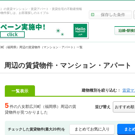
県）の賃貸マンション・賃貸アパート・賃貸住宅の不動産情報
の物件探しは、お部屋探しのエイブル
川町（福岡県）周辺の賃貸物件（マンション・アパート）一覧
）周辺の賃貸物件・マンション・アパート
建物種別を絞り込む
賃貸マ
一覧表示
5
件の八女郡広川町（福岡県）周辺の賃
並び替え
貸物件が見つかりました
まとめてお気に入り
まと
チェックした賃貸物件(最大20件)を