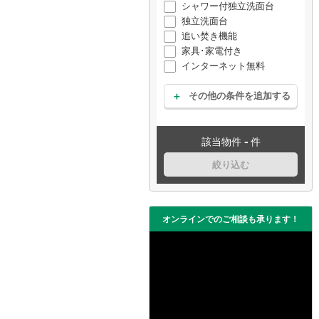
シャワー付独立洗面台
独立洗面台
追い焚き機能
家具･家電付き
インターネット無料
その他の条件を追加する
-
該当物件
件
絞り込む
オンラインでのご相談も承ります！