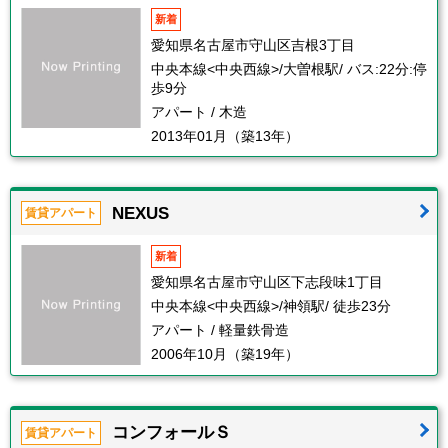
新着
愛知県名古屋市守山区吉根3丁目
中央本線<中央西線>/大曽根駅/ バス:22分:停
歩9分
アパート / 木造
2013年01月（築13年）
NEXUS
賃貸アパート
新着
愛知県名古屋市守山区下志段味1丁目
中央本線<中央西線>/神領駅/ 徒歩23分
アパート / 軽量鉄骨造
2006年10月（築19年）
コンフォールＳ
賃貸アパート