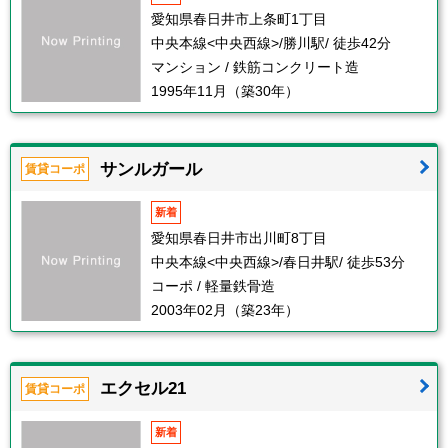
愛知県春日井市上条町1丁目
中央本線<中央西線>/勝川駅/ 徒歩42分
マンション / 鉄筋コンクリート造
1995年11月（築30年）
サンルガール
賃貸コーポ
新着
愛知県春日井市出川町8丁目
中央本線<中央西線>/春日井駅/ 徒歩53分
コーポ / 軽量鉄骨造
2003年02月（築23年）
エクセル21
賃貸コーポ
新着