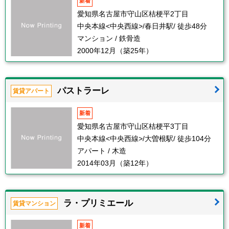
新着
愛知県名古屋市守山区桔梗平2丁目
中央本線<中央西線>/春日井駅/ 徒歩48分
マンション / 鉄骨造
2000年12月（築25年）
パストラーレ
賃貸アパート
新着
愛知県名古屋市守山区桔梗平3丁目
中央本線<中央西線>/大曽根駅/ 徒歩104分
アパート / 木造
2014年03月（築12年）
ラ・プリミエール
賃貸マンション
新着