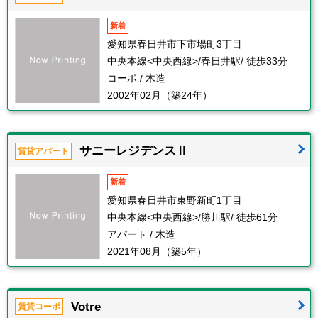
新着
愛知県春日井市下市場町3丁目
中央本線<中央西線>/春日井駅/ 徒歩33分
コーポ / 木造
2002年02月（築24年）
サニーレジデンスⅡ
賃貸アパート
新着
愛知県春日井市東野新町1丁目
中央本線<中央西線>/勝川駅/ 徒歩61分
アパート / 木造
2021年08月（築5年）
Votre
賃貸コーポ