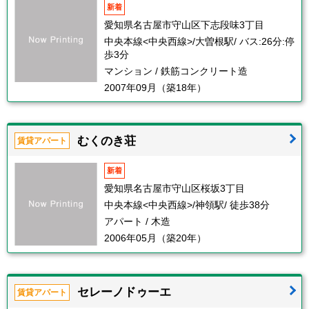
新着
愛知県名古屋市守山区下志段味3丁目
中央本線<中央西線>/大曽根駅/ バス:26分:停
歩3分
マンション / 鉄筋コンクリート造
2007年09月（築18年）
むくのき荘
賃貸アパート
新着
愛知県名古屋市守山区桜坂3丁目
中央本線<中央西線>/神領駅/ 徒歩38分
アパート / 木造
2006年05月（築20年）
セレーノドゥーエ
賃貸アパート