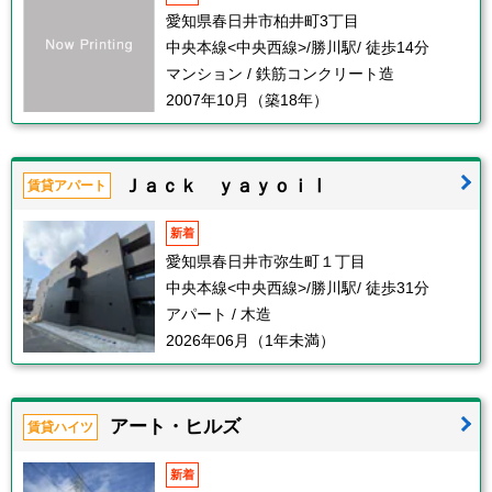
愛知県春日井市柏井町3丁目
中央本線<中央西線>/勝川駅/ 徒歩14分
マンション / 鉄筋コンクリート造
2007年10月（築18年）
Ｊａｃｋ ｙａｙｏｉⅠ
賃貸アパート
新着
愛知県春日井市弥生町１丁目
中央本線<中央西線>/勝川駅/ 徒歩31分
アパート / 木造
2026年06月（1年未満）
アート・ヒルズ
賃貸ハイツ
新着