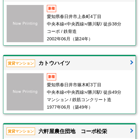
新着
愛知県春日井市上条町4丁目
中央本線<中央西線>/勝川駅/ 徒歩38分
コーポ / 鉄骨造
2002年06月（築24年）
カトウハイツ
賃貸マンション
新着
愛知県春日井市篠木町3丁目
中央本線<中央西線>/勝川駅/ 徒歩49分
マンション / 鉄筋コンクリート造
1977年06月（築49年）
六軒屋農住団地 コーポ松栄
賃貸マンション