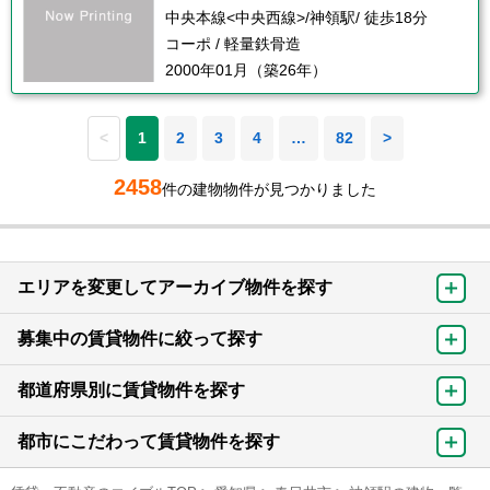
中央本線<中央西線>/神領駅/ 徒歩18分
コーポ / 軽量鉄骨造
2000年01月（築26年）
<
1
2
3
4
…
82
>
2458
件の建物物件が見つかりました
エリアを変更してアーカイブ物件を探す
募集中の賃貸物件に絞って探す
都道府県別に賃貸物件を探す
都市にこだわって賃貸物件を探す