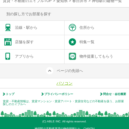
賃貸・不動産のエイブルTOP
>
愛知県
>
春日井市
>
神領駅の建物一覧
別の探し方でお部屋を探す
沿線・駅から
住所から
店舗を探す
特集一覧
アプリから
物件提案してもらう
ページの先頭へ
パソコン
トップ
プライバシーポリシー
問合せ・会社概要
賃貸・不動産情報は、賃貸マンション・賃貸アパート・賃貸住宅などの不動産を扱う、お部屋
探しのエイブルへ
(C) ABLE INC. All rights reserved.
神領駅の不動産賃貸の物件情報なら CHINTAI