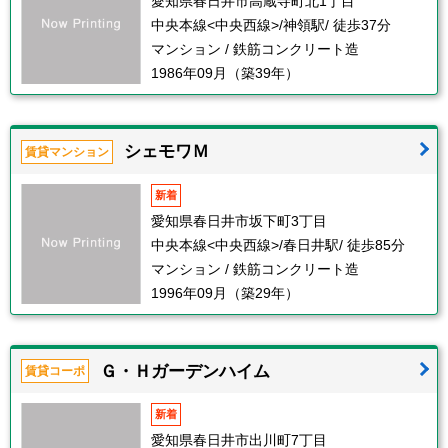
愛知県春日井市高蔵寺町北1丁目
中央本線<中央西線>/神領駅/ 徒歩37分
マンション / 鉄筋コンクリート造
1986年09月（築39年）
シェモワＭ
賃貸マンション
新着
愛知県春日井市坂下町3丁目
中央本線<中央西線>/春日井駅/ 徒歩85分
マンション / 鉄筋コンクリート造
1996年09月（築29年）
Ｇ・Ｈガーデンハイム
賃貸コーポ
新着
愛知県春日井市出川町7丁目