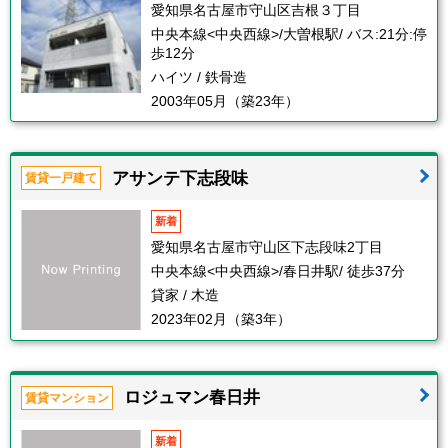
愛知県名古屋市守山区吉根３丁目
中央本線<中央西線>/大曽根駅/ バス:21分:停
歩12分
ハイツ / 鉄骨造
2003年05月（築23年）
アサンテ下志段味
賃貸一戸建て
新着
愛知県名古屋市守山区下志段味2丁目
中央本線<中央西線>/春日井駅/ 徒歩37分
貸家 / 木造
2023年02月（築3年）
ロジュマン春日井
賃貸マンション
新着