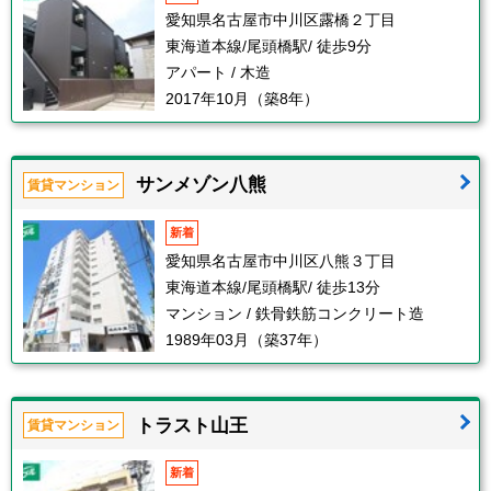
愛知県名古屋市中川区露橋２丁目
東海道本線/尾頭橋駅/ 徒歩9分
アパート / 木造
2017年10月（築8年）
サンメゾン八熊
賃貸マンション
新着
愛知県名古屋市中川区八熊３丁目
東海道本線/尾頭橋駅/ 徒歩13分
マンション / 鉄骨鉄筋コンクリート造
1989年03月（築37年）
トラスト山王
賃貸マンション
新着