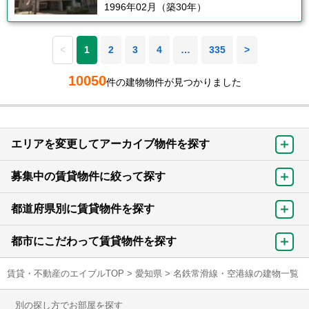
1996年02月（築30年）
<
1
2
3
4
…
335
>
10050
件の建物物件が見つかりました
エリアを変更してアーカイブ物件を探す
募集中の賃貸物件に絞って探す
都道府県別に賃貸物件を探す
都市にこだわって賃貸物件を探す
賃貸・不動産のエイブルTOP
>
愛知県
>
名鉄常滑線・空港線の建物一覧
別の探し方でお部屋を探す