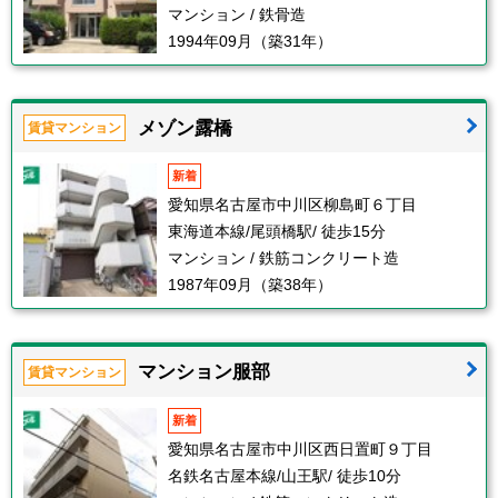
マンション / 鉄骨造
1994年09月（築31年）
メゾン露橋
賃貸マンション
新着
愛知県名古屋市中川区柳島町６丁目
東海道本線/尾頭橋駅/ 徒歩15分
マンション / 鉄筋コンクリート造
1987年09月（築38年）
マンション服部
賃貸マンション
新着
愛知県名古屋市中川区西日置町９丁目
名鉄名古屋本線/山王駅/ 徒歩10分