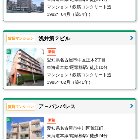
マンション / 鉄筋コンクリート造
1992年04月（築34年）
浅井第２ビル
賃貸マンション
新着
愛知県名古屋市中区正木2丁目
東海道本線/尾頭橋駅/ 徒歩10分
マンション / 鉄筋コンクリート造
1985年02月（築41年）
ア－バンパレス
賃貸マンション
新着
愛知県名古屋市中川区荒江町
東海道本線/尾頭橋駅/ 徒歩24分