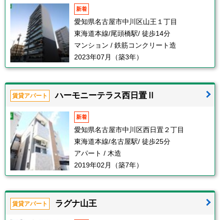
新着
愛知県名古屋市中川区山王１丁目
東海道本線/尾頭橋駅/ 徒歩14分
マンション / 鉄筋コンクリート造
2023年07月（築3年）
ハーモニーテラス西日置Ⅱ
賃貸アパート
新着
愛知県名古屋市中川区西日置２丁目
東海道本線/名古屋駅/ 徒歩25分
アパート / 木造
2019年02月（築7年）
ラグナ山王
賃貸アパート