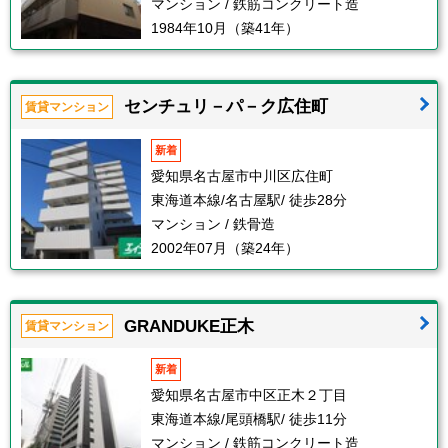
マンション / 鉄筋コンクリート造
1984年10月（築41年）
センチュリ－パ－ク広住町
賃貸マンション
新着
愛知県名古屋市中川区広住町
東海道本線/名古屋駅/ 徒歩28分
マンション / 鉄骨造
2002年07月（築24年）
GRANDUKE正木
賃貸マンション
新着
愛知県名古屋市中区正木２丁目
東海道本線/尾頭橋駅/ 徒歩11分
マンション / 鉄筋コンクリート造