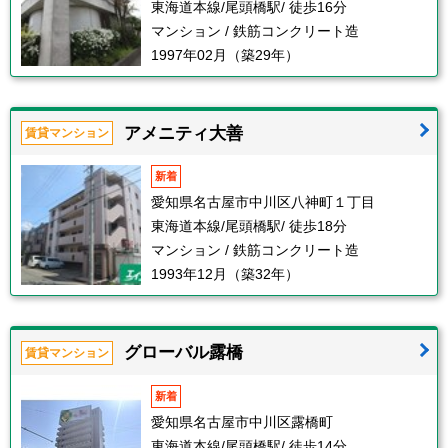
東海道本線/尾頭橋駅/ 徒歩16分
マンション / 鉄筋コンクリート造
1997年02月（築29年）
アメニティ大善
賃貸マンション
新着
愛知県名古屋市中川区八神町１丁目
東海道本線/尾頭橋駅/ 徒歩18分
マンション / 鉄筋コンクリート造
1993年12月（築32年）
グローバル露橋
賃貸マンション
新着
愛知県名古屋市中川区露橋町
東海道本線/尾頭橋駅/ 徒歩14分