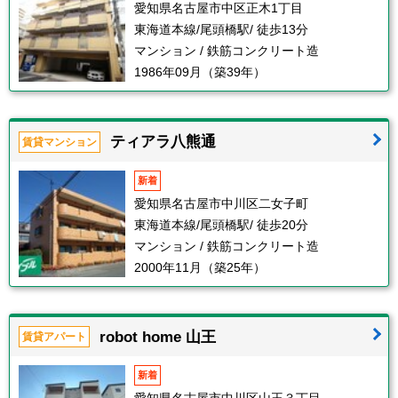
愛知県名古屋市中区正木1丁目
東海道本線/尾頭橋駅/ 徒歩13分
マンション / 鉄筋コンクリート造
1986年09月（築39年）
ティアラ八熊通
賃貸マンション
新着
愛知県名古屋市中川区二女子町
東海道本線/尾頭橋駅/ 徒歩20分
マンション / 鉄筋コンクリート造
2000年11月（築25年）
robot home 山王
賃貸アパート
新着