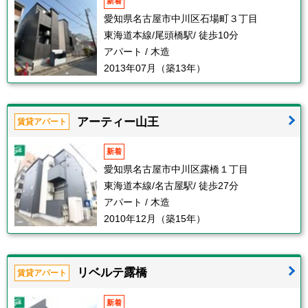
新着
愛知県名古屋市中川区石場町３丁目
東海道本線/尾頭橋駅/ 徒歩10分
アパート / 木造
2013年07月（築13年）
アーティー山王
賃貸アパート
新着
愛知県名古屋市中川区露橋１丁目
東海道本線/名古屋駅/ 徒歩27分
アパート / 木造
2010年12月（築15年）
リベルテ露橋
賃貸アパート
新着