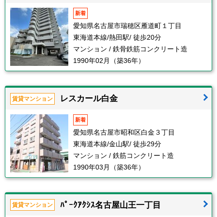
新着
愛知県名古屋市瑞穂区雁道町１丁目
東海道本線/熱田駅/ 徒歩20分
マンション / 鉄骨鉄筋コンクリート造
1990年02月（築36年）
レスカール白金
賃貸マンション
新着
愛知県名古屋市昭和区白金３丁目
東海道本線/金山駅/ 徒歩29分
マンション / 鉄筋コンクリート造
1990年03月（築36年）
ﾊﾟｰｸｱｸｼｽ名古屋山王一丁目
賃貸マンション