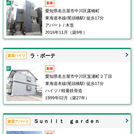
新着
愛知県名古屋市中川区露橋町
東海道本線/尾頭橋駅/ 徒歩17分
アパート / 木造
2016年11月（築9年）
ラ・ボーテ
賃貸ハイツ
新着
愛知県名古屋市中川区笈瀬町２丁目
東海道本線/尾頭橋駅/ 徒歩17分
ハイツ / 軽量鉄骨造
1999年02月（築27年）
Ｓｕｎｌｉｔ ｇａｒｄｅｎ
賃貸アパート