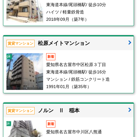
東海道本線/尾頭橋駅/ 徒歩10分
ハイツ / 軽量鉄骨造
2018年09月（築7年）
松原メイトマンション
賃貸マンション
新着
愛知県名古屋市中区松原３丁目
東海道本線/尾頭橋駅/ 徒歩16分
マンション / 鉄筋コンクリート造
1991年01月（築35年）
ノルン Ⅱ 稲本
賃貸マンション
新着
愛知県名古屋市中川区八熊通