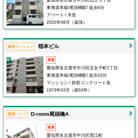
愛知県名古屋市中川区山王３丁目
東海道本線/尾頭橋駅/ 徒歩6分
アパート / 木造
2025年08月（築浅）
稲本ビル
賃貸マンション
新着
愛知県名古屋市中川区五女子町1丁目
東海道本線/尾頭橋駅/ 徒歩10分
マンション / 鉄筋コンクリート造
1973年03月（築53年）
D-room尾頭橋A
賃貸ハイツ
新着
愛知県名古屋市中川区荒江町