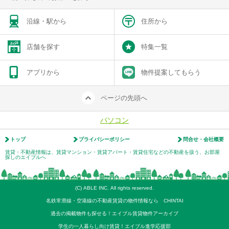
沿線・駅から
住所から
店舗を探す
特集一覧
アプリから
物件提案してもらう
ページの先頭へ
パソコン
トップ
プライバシーポリシー
問合せ・会社概要
賃貸・不動産情報は、賃貸マンション・賃貸アパート・賃貸住宅などの不動産を扱う、お部屋
探しのエイブルへ
(C) ABLE INC. All rights reserved.
名鉄常滑線・空港線の不動産賃貸の物件情報なら CHINTAI
過去の掲載物件も探せる！エイブル賃貸物件アーカイブ
学生の一人暮らし向け賃貸！エイブル進学応援部