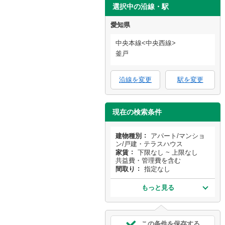
選択中の沿線・駅
愛知県
中央本線<中央西線>
釜戸
沿線を変更
駅を変更
現在の検索条件
建物種別
アパート/マンショ
ン/戸建・テラスハウス
家賃
下限なし ~ 上限なし
共益費・管理費を含む
間取り
指定なし
もっと見る
この条件を保存する