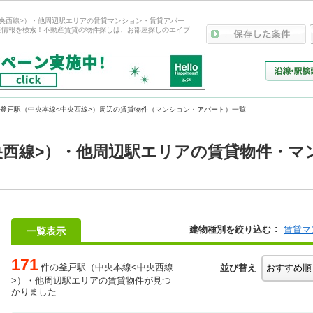
央西線>）・他周辺駅エリアの賃貸マンション・賃貸アパー
産情報を検索！不動産賃貸の物件探しは、お部屋探しのエイブ
釜戸駅（中央本線<中央西線>）周辺の賃貸物件（マンション・アパート）一覧
央西線>）・他周辺駅エリアの賃貸物件・マ
建物種別を絞り込む
賃貸マ
一覧表示
171
件の釜戸駅（中央本線<中央西線
並び替え
>）・他周辺駅エリアの賃貸物件が見つ
かりました