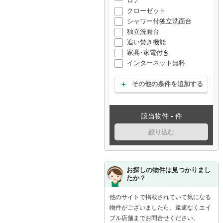
ロア
クローゼット
シャワー付独立洗面台
独立洗面台
追い焚き機能
家具･家電付き
インターネット無料
その他の条件を追加する
-
該当物件
件
絞り込む
お探しの物件は見つかりまし
たか？
他のサイトで掲載されていて気になる
物件がございましたら、遠慮なくエイ
ブル店舗までお問合せください。