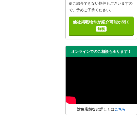
※ご紹介できない物件もございますの
で、予めご了承ください。
他社掲載物件が紹介可能か聞く
無料
オンラインでのご相談も承ります！
対象店舗など詳しくは
こちら