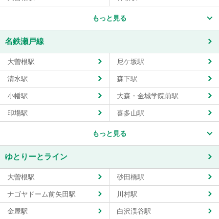
もっと見る
名鉄瀬戸線
大曽根駅
尼ケ坂駅
清水駅
森下駅
小幡駅
大森・金城学院前駅
印場駅
喜多山駅
もっと見る
ゆとりーとライン
大曽根駅
砂田橋駅
ナゴヤドーム前矢田駅
川村駅
金屋駅
白沢渓谷駅