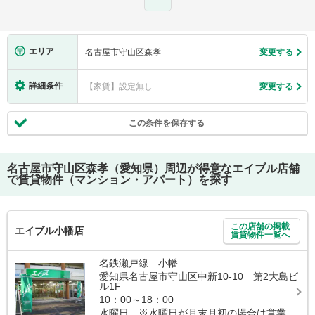
エリア
名古屋市守山区森孝
変更する
詳細条件
【家賃】設定無し
変更する
この条件を保存する
名古屋市守山区森孝（愛知県）
周辺が得意なエイブル店舗
で賃貸物件（マンション・アパート）を探す
この店舗の掲載
エイブル小幡店
賃貸物件一覧へ
名鉄瀬戸線 小幡
愛知県名古屋市守山区中新10-10 第2大島ビ
ル1F
10：00～18：00
水曜日 ※水曜日が月末月初の場合は営業