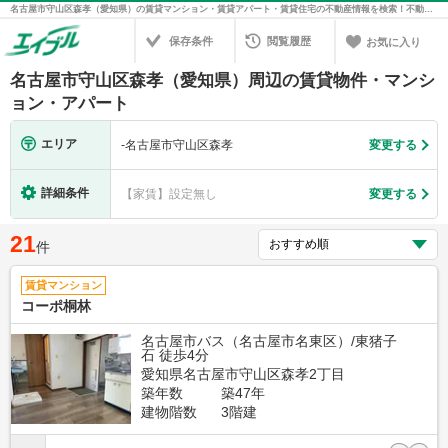
名古屋市守山区森孝（愛知県）の賃貸マンション・賃貸アパート・賃貸住宅の不動産情報を検索！不動産賃貸の物件探しは、お部屋探しのエイブル
保存条件
閲覧履歴
お気に入り
名古屋市守山区森孝（愛知県）周辺の賃貸物件・マンシ
ョン・アパート
エリア
-
名古屋市守山区森孝
変更する
詳細条件
【家賃】設定無し
変更する
21
件
賃貸マンション
コーポ桐林
名古屋市バス（名古屋市名東区）/東猪子
石 徒歩4分
愛知県名古屋市守山区森孝2丁目
築年数
築47年
建物階数
3階建