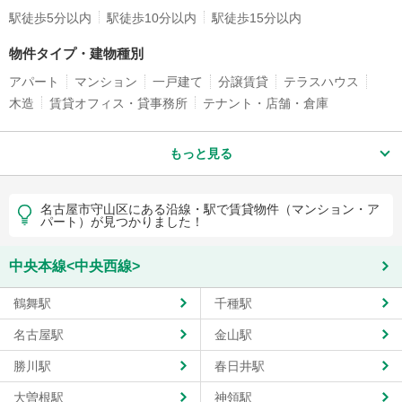
駅徒歩5分以内
駅徒歩10分以内
駅徒歩15分以内
物件タイプ・建物種別
アパート
マンション
一戸建て
分譲賃貸
テラスハウス
木造
賃貸オフィス・貸事務所
テナント・店舗・倉庫
もっと見る
名古屋市守山区にある沿線・駅で賃貸物件（マンション・ア
パート）が見つかりました！
中央本線<中央西線>
鶴舞駅
千種駅
名古屋駅
金山駅
勝川駅
春日井駅
大曽根駅
神領駅