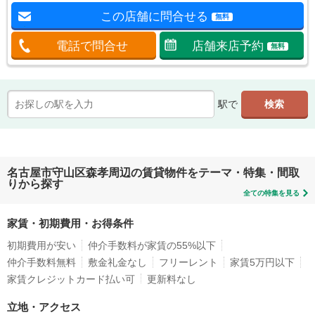
この店舗に問合せる
無料
電話で問合せ
店舗来店予約
無料
駅で
名古屋市守山区森孝周辺の賃貸物件をテーマ・特集・間取
りから探す
全ての特集を見る
家賃・初期費用・お得条件
初期費用が安い
仲介手数料が家賃の55%以下
仲介手数料無料
敷金礼金なし
フリーレント
家賃5万円以下
家賃クレジットカード払い可
更新料なし
立地・アクセス