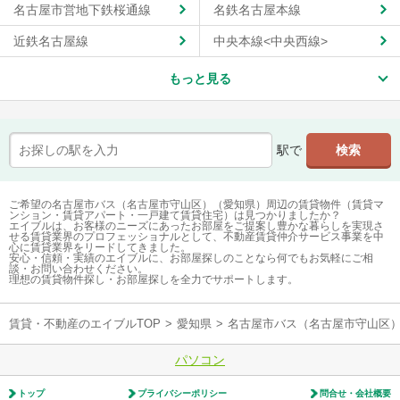
名古屋市営地下鉄桜通線
名鉄名古屋本線
近鉄名古屋線
中央本線<中央西線>
もっと見る
駅で
ご希望の名古屋市バス（名古屋市守山区）（愛知県）周辺の賃貸物件（賃貸マ
ンション・賃貸アパート・一戸建て賃貸住宅）は見つかりましたか？
エイブルは、お客様のニーズにあったお部屋をご提案し豊かな暮らしを実現さ
せる賃貸業界のプロフェッショナルとして、不動産賃貸仲介サービス事業を中
心に賃貸業界をリードしてきました。
安心・信頼・実績のエイブルに、お部屋探しのことなら何でもお気軽にご相
談・お問い合わせください。
理想の賃貸物件探し・お部屋探しを全力でサポートします。
賃貸・不動産のエイブルTOP
>
愛知県
>
名古屋市バス（名古屋市守山区
パソコン
トップ
プライバシーポリシー
問合せ・会社概要