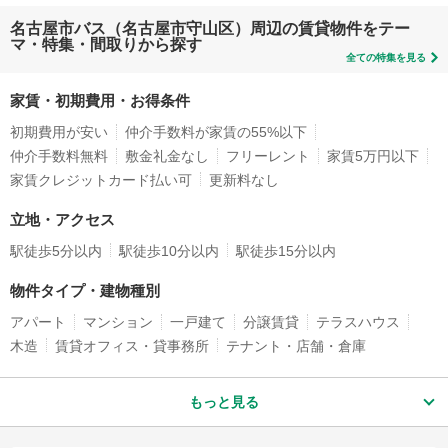
名古屋市バス（名古屋市守山区）周辺の賃貸物件をテー
マ・特集・間取りから探す
全ての特集を見る
家賃・初期費用・お得条件
初期費用が安い
仲介手数料が家賃の55%以下
仲介手数料無料
敷金礼金なし
フリーレント
家賃5万円以下
家賃クレジットカード払い可
更新料なし
立地・アクセス
駅徒歩5分以内
駅徒歩10分以内
駅徒歩15分以内
物件タイプ・建物種別
アパート
マンション
一戸建て
分譲賃貸
テラスハウス
木造
賃貸オフィス・貸事務所
テナント・店舗・倉庫
もっと見る