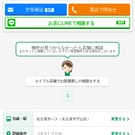
空室確認
電話で問合せ
無料
お店にLINEで相談する
無料
物件が見つからなかったら店舗に相談
まだネットに掲載していないオススメ賃貸物件がある場合がございます
エイブル店舗でお部屋探しの相談をする
1
沿線・駅
名古屋市バス（名古屋市守山区）
変更する
詳細条件
【家賃】設定無し
変更する