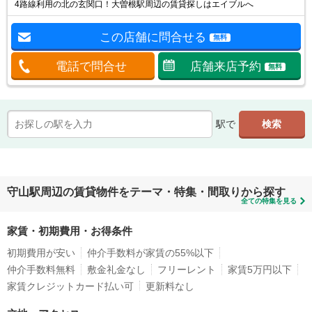
4路線利用の北の玄関口！大曽根駅周辺の賃貸探しはエイブルへ
この店舗に問合せる
無料
電話で問合せ
店舗来店予約
無料
駅で
守山駅周辺の賃貸物件をテーマ・特集・間取りから探す
全ての特集を見る
家賃・初期費用・お得条件
初期費用が安い
仲介手数料が家賃の55%以下
仲介手数料無料
敷金礼金なし
フリーレント
家賃5万円以下
家賃クレジットカード払い可
更新料なし