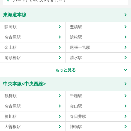
パート）が見つかりました！
東海道本線
静岡駅
豊橋駅
名古屋駅
浜松駅
金山駅
尾張一宮駅
尾頭橋駅
清水駅
もっと見る
中央本線<中央西線>
鶴舞駅
千種駅
名古屋駅
金山駅
勝川駅
春日井駅
大曽根駅
神領駅