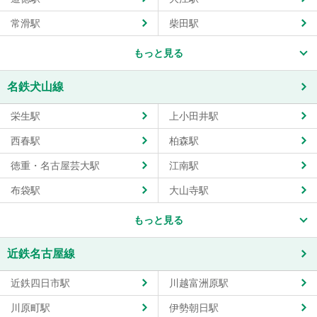
常滑駅
柴田駅
もっと見る
名鉄犬山線
栄生駅
上小田井駅
西春駅
柏森駅
徳重・名古屋芸大駅
江南駅
布袋駅
大山寺駅
もっと見る
近鉄名古屋線
近鉄四日市駅
川越富洲原駅
川原町駅
伊勢朝日駅