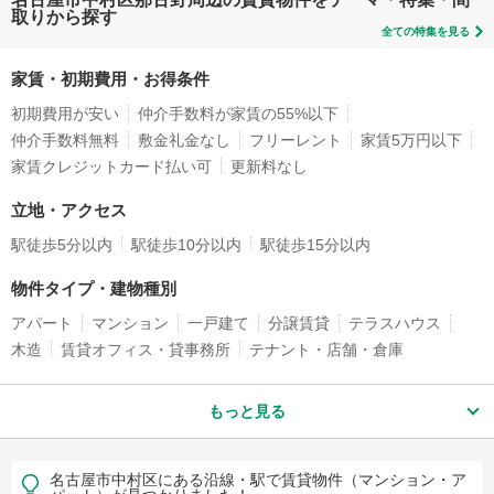
取りから探す
全ての特集を見る
家賃・初期費用・お得条件
初期費用が安い
仲介手数料が家賃の55%以下
仲介手数料無料
敷金礼金なし
フリーレント
家賃5万円以下
家賃クレジットカード払い可
更新料なし
立地・アクセス
駅徒歩5分以内
駅徒歩10分以内
駅徒歩15分以内
物件タイプ・建物種別
アパート
マンション
一戸建て
分譲賃貸
テラスハウス
木造
賃貸オフィス・貸事務所
テナント・店舗・倉庫
もっと見る
名古屋市中村区にある沿線・駅で賃貸物件（マンション・ア