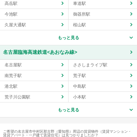
高岳駅
車道駅
今池駅
御器所駅
久屋大通駅
桜山駅
もっと見る
名古屋臨海高速鉄道<あおなみ線>
名古屋駅
ささしまライブ駅
南荒子駅
荒子駅
港北駅
中島駅
荒子川公園駅
小本駅
もっと見る
ご希望の名古屋市中村区那古野（愛知県）周辺の賃貸物件（賃貸マンション・
賃貸アパート・一戸建て賃貸住宅）は見つかりましたか？