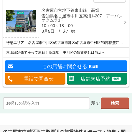
名古屋市営地下鉄東山線 高畑
愛知県名古屋市中川区高畑1-207 アーバン
オクムラ1F
10：00～18：00
8月5日 年末年始
得意エリア
名古屋市中川区/名古屋市港区/名古屋市中村区/海部郡蟹江町/海部郡大治町
東山線始発で座って通勤！高畑駅・中川区の賃貸探しは当店へ
この店舗に問合せる
無料
電話で問合せ
店舗来店予約
無料
駅で
名古屋市中村区那古野周辺の賃貸物件をテーマ・特集・間