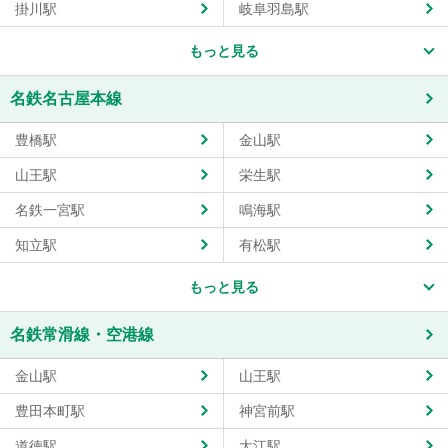
掛川駅
岐阜羽島駅
もっと見る
名鉄名古屋本線
豊橋駅
金山駅
山王駅
栄生駅
名鉄一宮駅
鳴海駅
知立駅
有松駅
もっと見る
名鉄常滑線・空港線
金山駅
山王駅
豊田本町駅
神宮前駅
道徳駅
大江駅