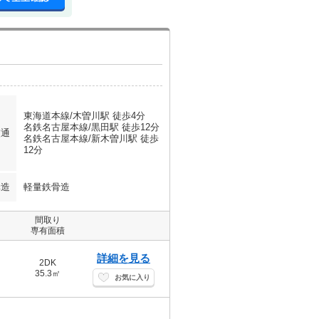
東海道本線/木曽川駅 徒歩4分
名鉄名古屋本線/黒田駅 徒歩12分
交通
名鉄名古屋本線/新木曽川駅 徒歩
12分
構造
軽量鉄骨造
間取り
専有面積
詳細を見る
2DK
35.3㎡
お気に入り