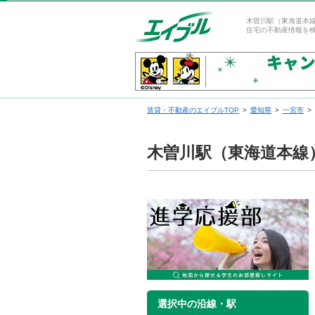
木曽川駅（東海道本
住宅の不動産情報を
賃貸・不動産のエイブルTOP
愛知県
一宮市
木曽川駅（東海道本線
選択中の沿線・駅