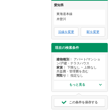
愛知県
東海道本線
木曽川
沿線を変更
駅を変更
現在の検索条件
建物種別
アパート/マンショ
ン/戸建・テラスハウス
家賃
下限なし ~ 上限なし
共益費・管理費を含む
間取り
指定なし
もっと見る
この条件を保存する