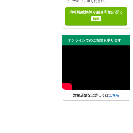
で、予めご了承ください。
他社掲載物件が紹介可能か聞く
無料
オンラインでのご相談も承ります！
対象店舗など詳しくは
こちら