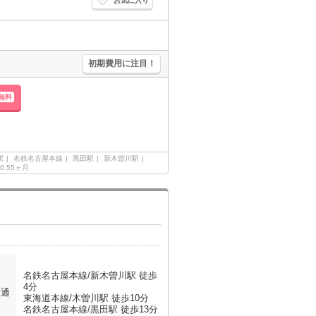
お気に入り
初期費用に注目！
無料
駅
名鉄名古屋本線
黒田駅
新木曽川駅
0.55ヶ月
名鉄名古屋本線/新木曽川駅 徒歩
4分
交通
東海道本線/木曽川駅 徒歩10分
名鉄名古屋本線/黒田駅 徒歩13分