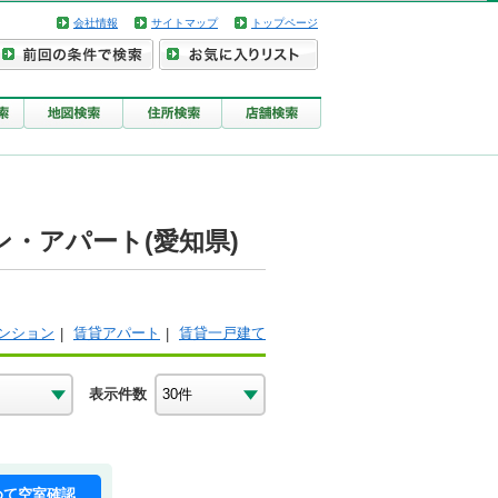
会社情報
サイトマップ
トップページ
・アパート(愛知県)
ンション
賃貸アパート
賃貸一戸建て
表示件数
めて空室確認