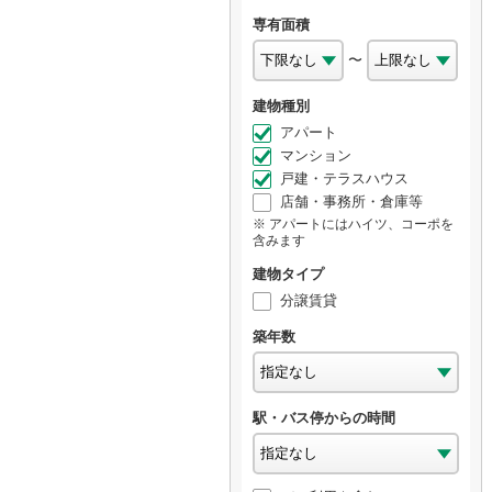
専有面積
〜
建物種別
アパート
マンション
戸建・テラスハウス
店舗・事務所・倉庫等
アパートにはハイツ、コーポを
含みます
建物タイプ
分譲賃貸
築年数
駅・バス停からの時間