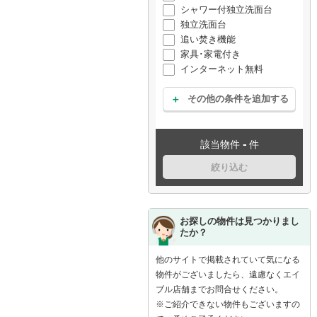
シャワー付独立洗面台
独立洗面台
追い焚き機能
家具･家電付き
インターネット無料
その他の条件を追加する
-
該当物件
件
絞り込む
お探しの物件は見つかりまし
たか？
他のサイトで掲載されていて気になる
物件がございましたら、遠慮なくエイ
ブル店舗までお問合せください。
※ご紹介できない物件もございますの