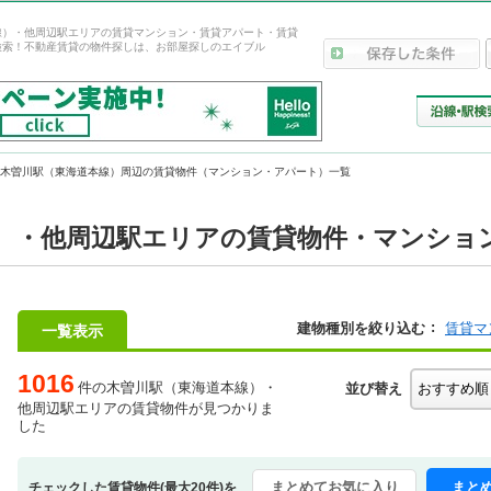
線）・他周辺駅エリアの賃貸マンション・賃貸アパート・賃貸
検索！不動産賃貸の物件探しは、お部屋探しのエイブル
木曽川駅（東海道本線）周辺の賃貸物件（マンション・アパート）一覧
）・他周辺駅エリアの賃貸物件・マンション
建物種別を絞り込む
賃貸マ
一覧表示
1016
件の木曽川駅（東海道本線）・
並び替え
他周辺駅エリアの賃貸物件が見つかりま
した
まとめてお気に入り
まと
チェックした賃貸物件(最大20件)を