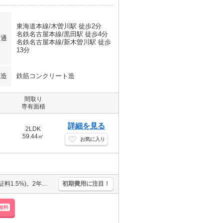
東海道本線/木曽川駅 徒歩2分
名鉄名古屋本線/黒田駅 徒歩4分
交通
名鉄名古屋本線/新木曽川駅 徒歩
13分
構造
鉄筋コンクリート造
間取り
専有面積
詳細を見る
2LDK
59.44㎡
お気に入り
インターネット無料。保証会社加入要(初回保証料賃料の50%、月次保証料1.5%)。2年未満の解約時、違約金1ヶ月分発生。
初期費用に注目！
無料