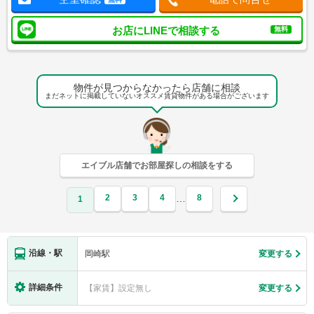
お店にLINEで相談する
無料
物件が見つからなかったら店舗に相談
まだネットに掲載していないオススメ賃貸物件がある場合がございます
エイブル店舗でお部屋探しの相談をする
2
3
4
8
…
1
沿線・駅
岡崎駅
変更する
詳細条件
【家賃】設定無し
変更する