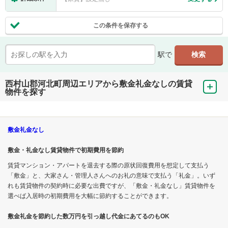
この条件を保存する
駅で
西村山郡河北町周辺エリアから敷金礼金なしの賃貸
物件を探す
敷金礼金なし
敷金・礼金なし賃貸物件で初期費用を節約
賃貸マンション・アパートを退去する際の原状回復費用を想定して支払う
「敷金」と、大家さん・管理人さんへのお礼の意味で支払う「礼金」。いず
れも賃貸物件の契約時に必要な出費ですが、「敷金・礼金なし」賃貸物件を
選べば入居時の初期費用を大幅に節約することができます。
敷金礼金を節約した数万円を引っ越し代金にあてるのもOK