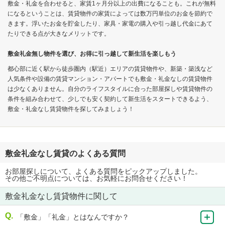
敷金・礼金を合わせると、家賃1ヶ月分以上の出費になることも。これが無料
になるということは、賃貸物件の家賃によっては数万円単位のお金を節約で
きます。浮いたお金を貯金したり、家具・家電の購入や引っ越し代金にあて
たりできる点が大きなメリットです。
敷金礼金無し物件を選び、お得に引っ越して新生活を楽しもう
都心部に近く駅から徒歩圏内（駅近）エリアの賃貸物件や、新築・築浅など
人気条件や設備の賃貸マンション・アパートでも敷金・礼金なしの賃貸物件
は少なくありません。自分のライフスタイルに合った部屋探しや賃貸物件の
条件を組み合わせて、少しでも安く契約して新生活をスタートできるよう、
敷金・礼金なし賃貸物件を探してみましょう！
敷金礼金なし賃貸のよくある質問
お部屋探しについて、よくある質問をピックアップしました。
その他ご不明点については、お気軽にお問合せください！
敷金礼金なし賃貸物件に関して
「敷金」「礼金」とはなんですか？