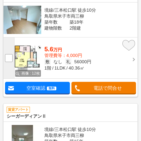
境線/三本松口駅 徒歩10分
鳥取県米子市両三柳
築年数
築18年
建物階数
2階建
5.6
万円
管理費等：4,000円
敷
なし
礼
56000円
1階
1LDK
40.36㎡
画像 : 12枚
空室確認
電話で問合せ
無料
賃貸アパート
シーガーディアンⅡ
境線/三本松口駅 徒歩10分
鳥取県米子市両三柳