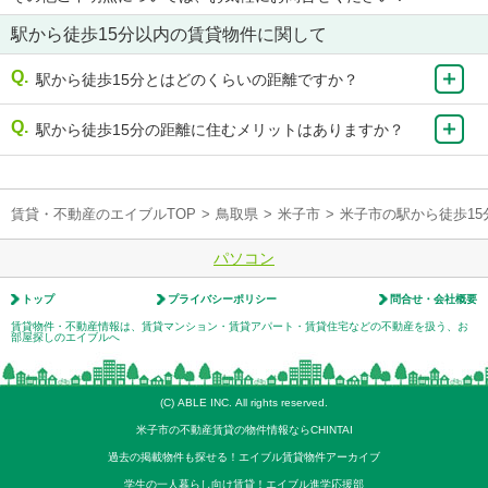
駅から徒歩15分以内の賃貸物件に関して
駅から徒歩15分とはどのくらいの距離ですか？
駅から徒歩15分の距離に住むメリットはありますか？
賃貸・不動産のエイブルTOP
>
鳥取県
>
米子市
>
米子市の駅から徒歩1
パソコン
トップ
プライバシーポリシー
問合せ・会社概要
賃貸物件・不動産情報は、賃貸マンション・賃貸アパート・賃貸住宅などの不動産を扱う、お
部屋探しのエイブルへ
(C) ABLE INC. All rights reserved.
米子市の不動産賃貸の物件情報ならCHINTAI
過去の掲載物件も探せる！エイブル賃貸物件アーカイブ
学生の一人暮らし向け賃貸！エイブル進学応援部