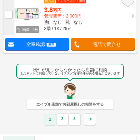
即入居
インターネット無料
3.8
万円
管理費等：2,000円
敷
なし
礼
なし
2階
1K
29㎡
画像 : 5枚
空室確認
電話で問合せ
無料
物件が見つからなかったら店舗に相談
まだネットに掲載していないオススメ賃貸物件がある場合がございます
エイブル店舗でお部屋探しの相談をする
2
3
1