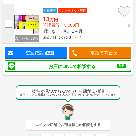
写真充実
インターネット無料
13
万円
管理費等：3,000円
敷
なし
礼
1ヶ月
3階
1LDK
30.84㎡
画像 : 13枚
空室確認
電話で問合せ
無料
お店にLINEで相談する
無料
物件が見つからなかったら店舗に相談
まだネットに掲載していないオススメ賃貸物件がある場合がございます
エイブル店舗でお部屋探しの相談をする