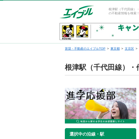
根津駅（千代田線）
の不動産情報を検索
賃貸・不動産のエイブルTOP
東京都
文京区
根津駅（千代田線）・
選択中の沿線・駅