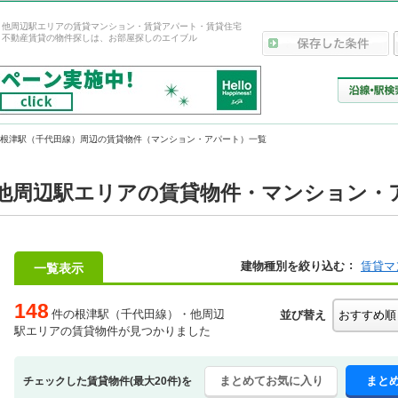
・他周辺駅エリアの賃貸マンション・賃貸アパート・賃貸住宅
！不動産賃貸の物件探しは、お部屋探しのエイブル
根津駅（千代田線）周辺の賃貸物件（マンション・アパート）一覧
他周辺駅エリアの賃貸物件・マンション・ア
建物種別を絞り込む
賃貸マ
一覧表示
148
件の根津駅（千代田線）・他周辺
並び替え
駅エリアの賃貸物件が見つかりました
まとめてお気に入り
まと
チェックした賃貸物件(最大20件)を