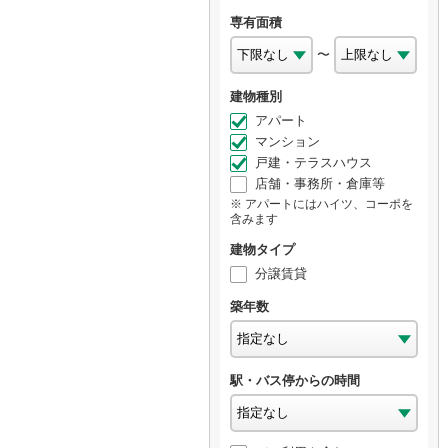
専有面積
〜
建物種別
アパート
マンション
戸建・テラスハウス
店舗・事務所・倉庫等
アパートにはハイツ、コーポを
含みます
建物タイプ
分譲賃貸
築年数
駅・バス停からの時間