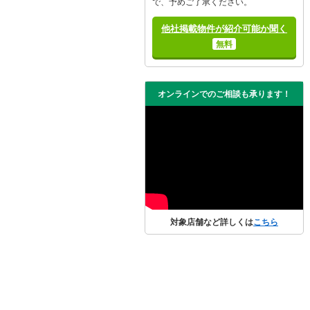
で、予めご了承ください。
他社掲載物件が紹介可能か聞く
無料
オンラインでのご相談も承ります！
対象店舗など詳しくは
こちら