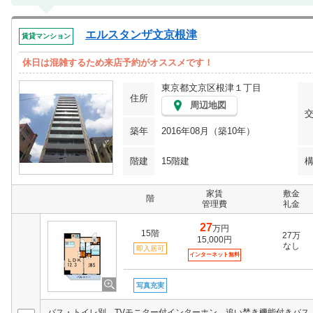
エルスタンザ文京根津
賃貸マンション
休日は混雑するため来店予約がオススメです！
東京都文京区根津１丁目
住所
周辺地図
築年
2016年08月（築10年）
階建
15階建
家賃
敷金
階
管理費
礼金
27
万円
15階
27万
15,000円
なし
即入居可
インターネット無料
写真充実