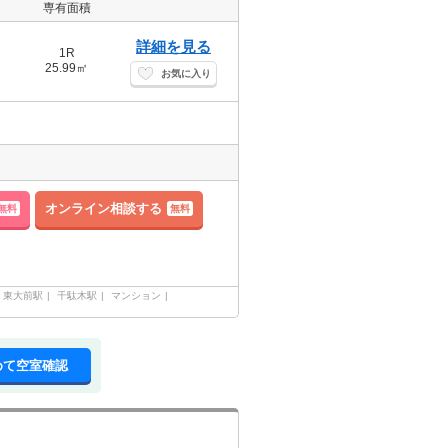
専有面積
詳細を見る
1R
25.99㎡
お気に入り
オンライン相談する
無料
無料
東大前駅
千駄木駅
マンション
めて空室確認