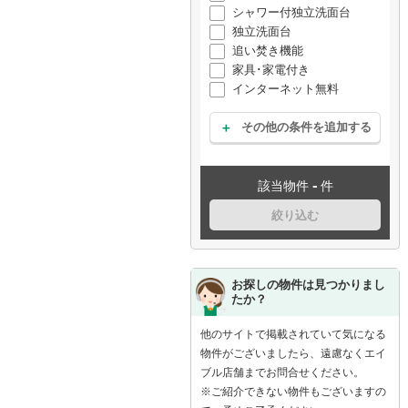
シャワー付独立洗面台
独立洗面台
追い焚き機能
家具･家電付き
インターネット無料
その他の条件を追加する
-
該当物件
件
絞り込む
お探しの物件は見つかりまし
たか？
他のサイトで掲載されていて気になる
物件がございましたら、遠慮なくエイ
ブル店舗までお問合せください。
※ご紹介できない物件もございますの