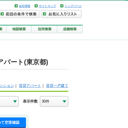
会社情報
サイトマップ
トップページ
パート(東京都)
ンション
賃貸アパート
賃貸一戸建て
表示件数
めて空室確認