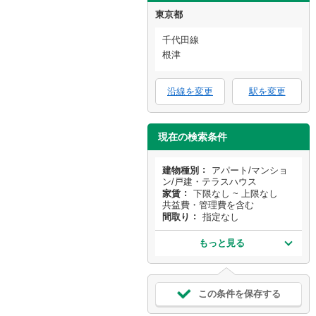
東京都
千代田線
根津
沿線を変更
駅を変更
現在の検索条件
建物種別
アパート/マンショ
ン/戸建・テラスハウス
家賃
下限なし ~ 上限なし
共益費・管理費を含む
間取り
指定なし
もっと見る
この条件を保存する