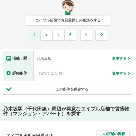
エイブル店舗でお部屋探しの相談をする
2
3
4
6
…
1
沿線・駅
乃木坂駅
変更する
詳細条件
【家賃】設定無し
変更する
この条件を保存する
乃木坂駅（千代田線）
周辺が得意なエイブル店舗で賃貸物
件（マンション・アパート）を探す
この店舗の掲載
エイブル田町三田通り店