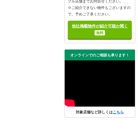
ブル店舗までお問合せください。
※ご紹介できない物件もございますの
で、予めご了承ください。
他社掲載物件が紹介可能か聞く
無料
オンラインでのご相談も承ります！
対象店舗など詳しくは
こちら