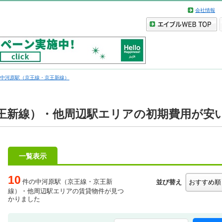
会社情報
中河原駅（京王線・京王新線）
王新線）・他周辺駅エリアの初期費用が安
一覧表示
10
件の中河原駅（京王線・京王新
並び替え
線）・他周辺駅エリアの賃貸物件が見つ
かりました