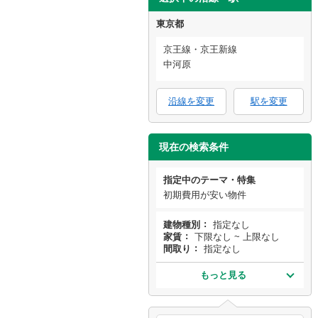
東京都
京王線・京王新線
中河原
沿線を変更
駅を変更
現在の検索条件
指定中のテーマ・特集
初期費用が安い物件
建物種別
指定なし
家賃
下限なし ~ 上限なし
間取り
指定なし
もっと見る