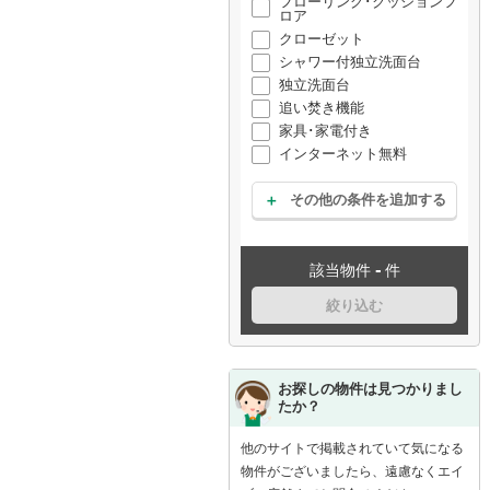
フローリング･クッションフ
ロア
クローゼット
シャワー付独立洗面台
独立洗面台
追い焚き機能
家具･家電付き
インターネット無料
その他の条件を追加する
-
該当物件
件
絞り込む
お探しの物件は見つかりまし
たか？
他のサイトで掲載されていて気になる
物件がございましたら、遠慮なくエイ