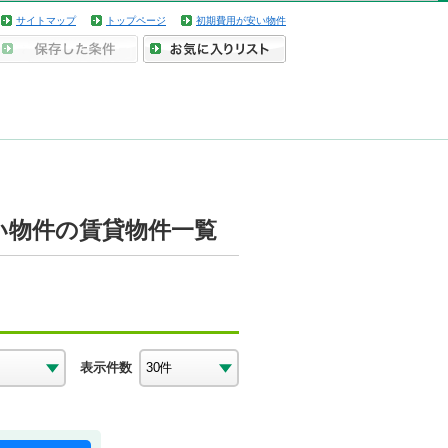
サイトマップ
トップページ
初期費用が安い物件
い物件の賃貸物件一覧
表示件数