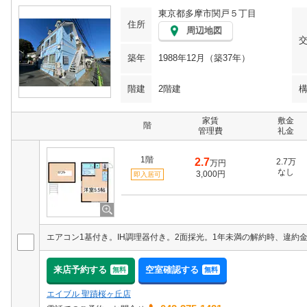
東京都多摩市関戸５丁目
住所
周辺地図
築年
1988年12月（築37年）
階建
2階建
家賃
敷金
階
管理費
礼金
1階
2.7
2.7万
万円
なし
3,000円
即入居可
エアコン1基付き。IH調理器付き。2面採光。1年未満の解約時、違約
来店予約する
空室確認する
無料
無料
エイブル 聖蹟桜ヶ丘店