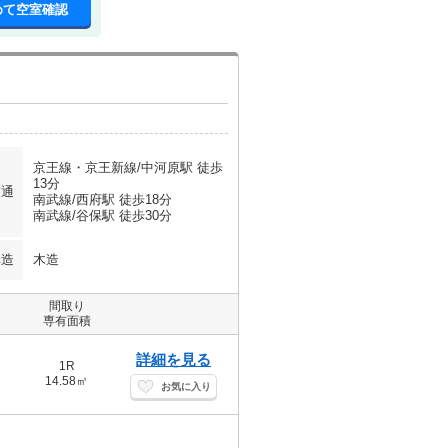
めて空室確認
京王線・京王新線/中河原駅 徒歩
13分
交通
南武線/西府駅 徒歩18分
南武線/谷保駅 徒歩30分
構造
木造
間取り
専有面積
詳細を見る
1R
14.58㎡
お気に入り