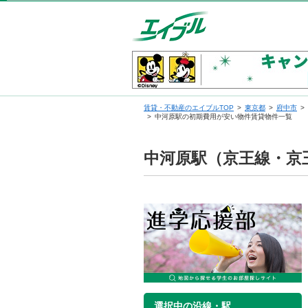
賃貸・不動産のエイブルTOP
東京都
府中市
中河原駅の初期費用が安い物件賃貸物件一覧
中河原駅（京王線・京
選択中の沿線・駅