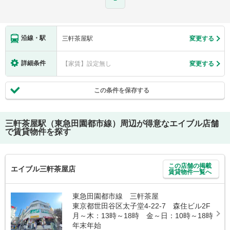
沿線・駅
三軒茶屋駅
変更する
詳細条件
【家賃】設定無し
変更する
この条件を保存する
三軒茶屋駅（東急田園都市線）
周辺が得意なエイブル店舗
で賃貸物件を探す
この店舗の掲載
エイブル三軒茶屋店
賃貸物件一覧へ
東急田園都市線 三軒茶屋
東京都世田谷区太子堂4-22-7 森住ビル2F
月～木：13時～18時 金～日：10時～18時
年末年始