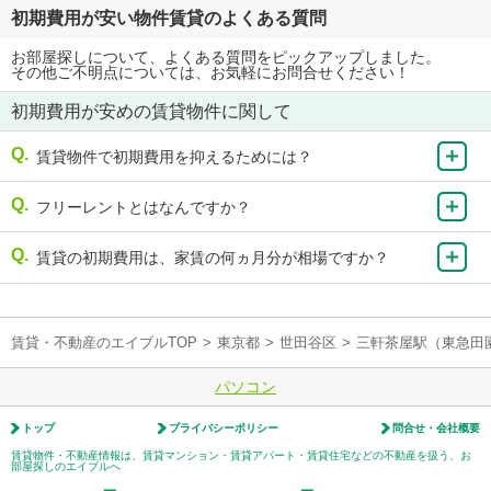
初期費用が安い物件賃貸のよくある質問
お部屋探しについて、よくある質問をピックアップしました。
その他ご不明点については、お気軽にお問合せください！
初期費用が安めの賃貸物件に関して
賃貸物件で初期費用を抑えるためには？
フリーレントとはなんですか？
賃貸の初期費用は、家賃の何ヵ月分が相場ですか？
賃貸・不動産のエイブルTOP
>
東京都
>
世田谷区
>
三軒茶屋駅（東急田
パソコン
トップ
プライバシーポリシー
問合せ・会社概要
賃貸物件・不動産情報は、賃貸マンション・賃貸アパート・賃貸住宅などの不動産を扱う、お
部屋探しのエイブルへ