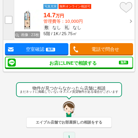
写真充実
無料オンライン相談可
14.7
万円
管理費等：10,000円
敷
なし
礼
なし
5階
1K
25.75㎡
画像 : 23枚
空室確認
電話で問合せ
無料
お店にLINEで相談する
無料
物件が見つからなかったら店舗に相談
まだネットに掲載していないオススメ賃貸物件がある場合がございます
エイブル店舗でお部屋探しの相談をする
1