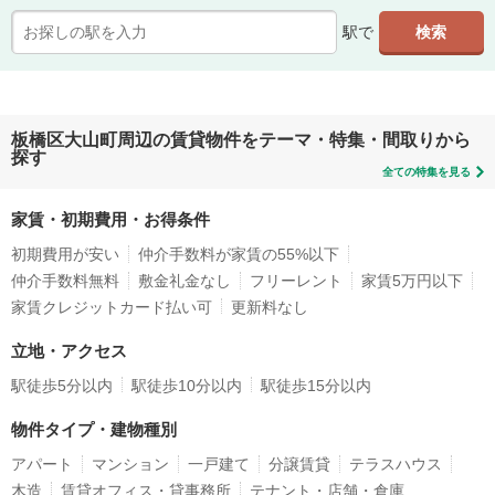
駅で
板橋区大山町周辺の賃貸物件をテーマ・特集・間取りから
探す
全ての特集を見る
家賃・初期費用・お得条件
初期費用が安い
仲介手数料が家賃の55%以下
仲介手数料無料
敷金礼金なし
フリーレント
家賃5万円以下
家賃クレジットカード払い可
更新料なし
立地・アクセス
駅徒歩5分以内
駅徒歩10分以内
駅徒歩15分以内
物件タイプ・建物種別
アパート
マンション
一戸建て
分譲賃貸
テラスハウス
木造
賃貸オフィス・貸事務所
テナント・店舗・倉庫