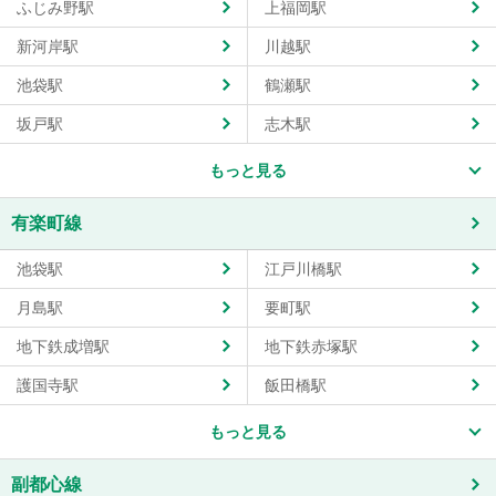
ふじみ野駅
上福岡駅
新河岸駅
川越駅
池袋駅
鶴瀬駅
坂戸駅
志木駅
もっと見る
有楽町線
池袋駅
江戸川橋駅
月島駅
要町駅
地下鉄成増駅
地下鉄赤塚駅
護国寺駅
飯田橋駅
もっと見る
副都心線