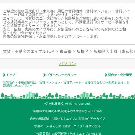
ご希望の板橋区大山町（東京都）周辺の賃貸物件（賃貸マンション・賃貸アパ
ート・一戸建て賃貸住宅）は見つかりましたか？
エイブルは、お客様のニーズにあったお部屋をご提案し豊かな暮らしを実現さ
せる賃貸業界のプロフェッショナルとして、不動産賃貸仲介サービス事業を中
心に賃貸業界をリードしてきました。
安心・信頼・実績のエイブルに、お部屋探しのことなら何でもお気軽にご相
談・お問い合わせください。
理想の賃貸物件探し・お部屋探しを全力でサポートします。
賃貸・不動産のエイブルTOP
>
東京都
>
板橋区
>
板橋区大山町（東京都
パソコン
トップ
プライバシーポリシー
問合せ・会社概要
賃貸物件・不動産情報は、賃貸マンション・賃貸アパート・賃貸住宅などの不動産を扱う、お
部屋探しのエイブルへ
(C) ABLE INC. All rights reserved.
板橋区大山町の不動産賃貸の物件情報ならCHINTAI
過去の掲載物件も探せる！エイブル賃貸物件アーカイブ
学生の一人暮らし向け賃貸！エイブル進学応援部
[PR]賃貸物件の疑問解決！教えてエイブルAGENT