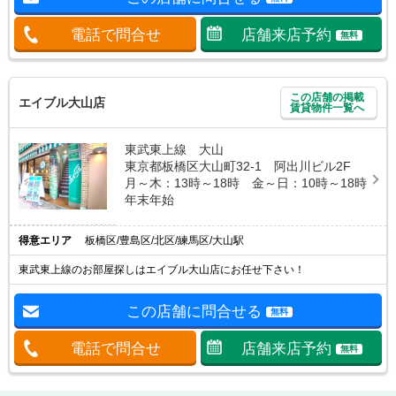
電話で問合せ
店舗来店予約
無料
この店舗の掲載
エイブル大山店
賃貸物件一覧へ
東武東上線 大山
東京都板橋区大山町32-1 阿出川ビル2F
月～木：13時～18時 金～日：10時～18時
年末年始
得意エリア
板橋区/豊島区/北区/練馬区/大山駅
東武東上線のお部屋探しはエイブル大山店にお任せ下さい！
この店舗に問合せる
無料
電話で問合せ
店舗来店予約
無料