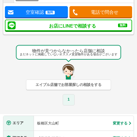
空室確認
電話で問合せ
無料
お店にLINEで相談する
無料
物件が見つからなかったら店舗に相談
まだネットに掲載していないオススメ賃貸物件がある場合がございます
エイブル店舗でお部屋探しの相談をする
1
エリア
板橋区大山町
変更する