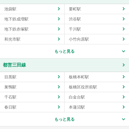
池袋駅
要町駅
地下鉄成増駅
渋谷駅
地下鉄赤塚駅
千川駅
和光市駅
小竹向原駅
もっと見る
都営三田線
目黒駅
板橋本町駅
巣鴨駅
板橋区役所前駅
千石駅
白金台駅
春日駅
本蓮沼駅
もっと見る