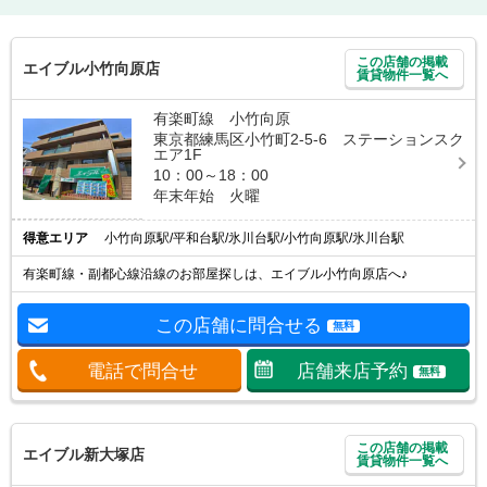
この店舗の掲載
エイブル小竹向原店
賃貸物件一覧へ
有楽町線 小竹向原
東京都練馬区小竹町2-5-6 ステーションスク
エア1F
10：00～18：00
年末年始 火曜
得意エリア
小竹向原駅/平和台駅/氷川台駅/小竹向原駅/氷川台駅
有楽町線・副都心線沿線のお部屋探しは、エイブル小竹向原店へ♪
この店舗に問合せる
無料
電話で問合せ
店舗来店予約
無料
この店舗の掲載
エイブル新大塚店
賃貸物件一覧へ