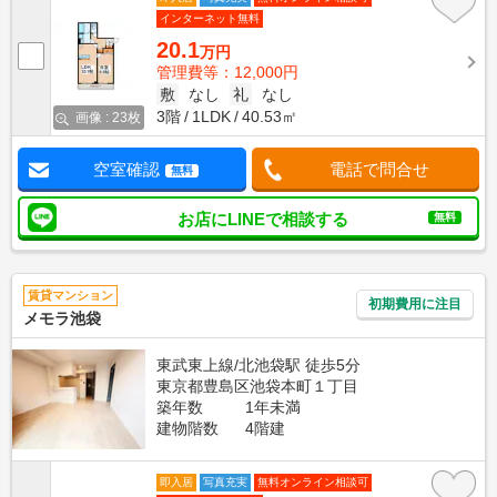
インターネット無料
20.1
万円
管理費等：12,000円
敷
なし
礼
なし
3階
1LDK
40.53㎡
画像 : 23枚
空室確認
電話で問合せ
無料
お店にLINEで相談する
無料
賃貸マンション
初期費用に注目
メモラ池袋
東武東上線/北池袋駅 徒歩5分
東京都豊島区池袋本町１丁目
築年数
1年未満
建物階数
4階建
即入居
写真充実
無料オンライン相談可