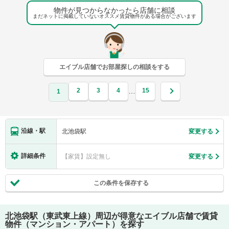
物件が見つからなかったら店舗に相談
まだネットに掲載していないオススメ賃貸物件がある場合がございます
エイブル店舗でお部屋探しの相談をする
2
3
4
15
…
1
沿線・駅
北池袋駅
変更する
詳細条件
【家賃】設定無し
変更する
この条件を保存する
北池袋駅（東武東上線）
周辺が得意なエイブル店舗で賃貸
物件（マンション・アパート）を探す