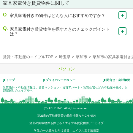
家具家電付き賃貸物件に関して
家具家電付きの物件はどんな人におすすめですか？
家具家電付き賃貸物件を探すときのチェックポイント
は？
賃貸・不動産のエイブルTOP
>
埼玉県
>
草加市
>
草加市の家具家電付き
パソコン
トップ
プライバシーポリシー
問合せ・会社概要
賃貸物件・不動産情報は、賃貸マンション・賃貸アパート・賃貸住宅などの不動産を扱う、お
部屋探しのエイブルへ
(C) ABLE INC. All rights reserved.
草加市の不動産賃貸の物件情報ならCHINTAI
過去の掲載物件も探せる！エイブル賃貸物件アーカイブ
学生の一人暮らし向け賃貸！エイブル進学応援部