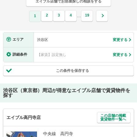
エイブル店舗でお部屋探しの相談をする
2
3
4
19
…
1
エリア
渋谷区
変更する
詳細条件
【家賃】設定無し
変更する
この条件を保存する
渋谷区（東京都）
周辺が得意なエイブル店舗で賃貸物件を
探す
この店舗の掲載
エイブル高円寺店
賃貸物件一覧へ
中央線 高円寺