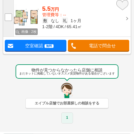
5.5
万円
管理費等：--
敷
なし
礼
1ヶ月
1-2階
4DK
65.41㎡
画像 : 2枚
空室確認
電話で問合せ
無料
物件が見つからなかったら店舗に相談
まだネットに掲載していないオススメ賃貸物件がある場合がございます
エイブル店舗でお部屋探しの相談をする
1