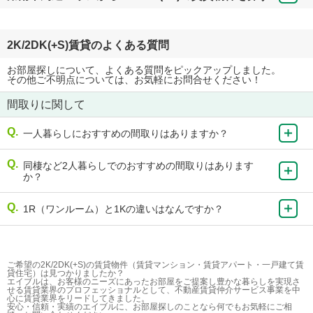
2K/2DK(+S)賃貸のよくある質問
お部屋探しについて、よくある質問をピックアップしました。
その他ご不明点については、お気軽にお問合せください！
間取りに関して
一人暮らしにおすすめの間取りはありますか？
同棲など2人暮らしでのおすすめの間取りはあります
か？
1R（ワンルーム）と1Kの違いはなんですか？
ご希望の2K/2DK(+S)の賃貸物件（賃貸マンション・賃貸アパート・一戸建て賃
貸住宅）は見つかりましたか？
エイブルは、お客様のニーズにあったお部屋をご提案し豊かな暮らしを実現さ
せる賃貸業界のプロフェッショナルとして、不動産賃貸仲介サービス事業を中
心に賃貸業界をリードしてきました。
安心・信頼・実績のエイブルに、お部屋探しのことなら何でもお気軽にご相