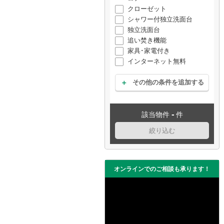
クローゼット
シャワー付独立洗面台
独立洗面台
追い焚き機能
家具･家電付き
インターネット無料
その他の条件を追加する
-
該当物件
件
絞り込む
オンラインでのご相談も承ります！