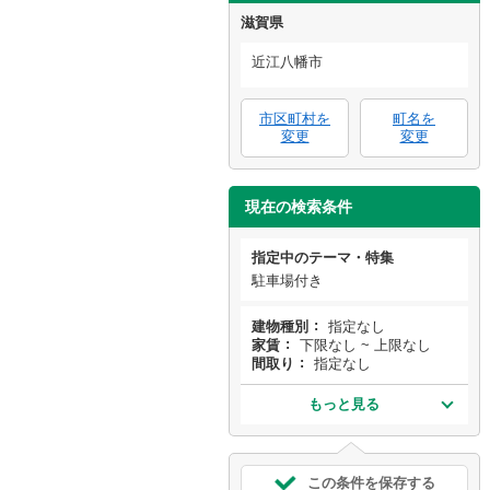
滋賀県
近江八幡市
市区町村を
町名を
変更
変更
現在の検索条件
指定中のテーマ・特集
駐車場付き
建物種別
指定なし
家賃
下限なし ~ 上限なし
間取り
指定なし
もっと見る
この条件を保存する