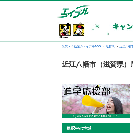
賃貸・不動産のエイブルTOP
滋賀県
近江八幡
近江八幡市（滋賀県）
選択中の地域