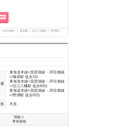
無料
・JR京都線>
篠原駅
近江八幡駅
野洲駅
東海道本線<琵琶湖線・JR京都線
>/篠原駅 徒歩3分
東海道本線<琵琶湖線・JR京都線
交通
>/近江八幡駅 徒歩60分
東海道本線<琵琶湖線・JR京都線
>/野洲駅 徒歩93分
構造
木造
間取り
専有面積