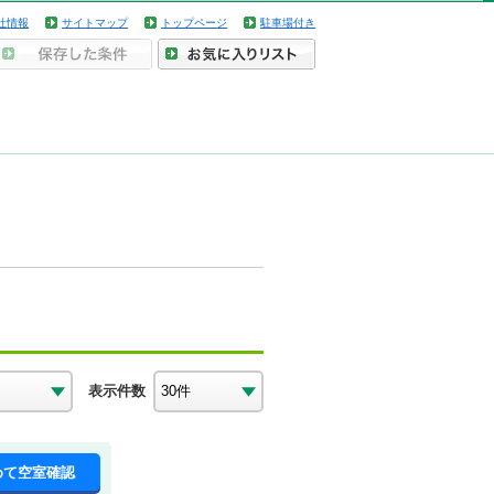
社情報
サイトマップ
トップページ
駐車場付き
表示件数
めて空室確認