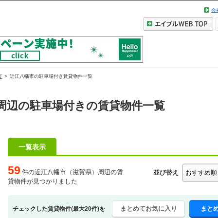
会
市
近江八幡市の駐車場付き賃貸物件一覧
周辺の駐車場付きの賃貸物件一覧
一覧表示
59
件の近江八幡市（滋賀県）周辺の賃
並び替え
貸物件が見つかりました
まとめてお気に入り
まと
チェックした賃貸物件(最大20件)を