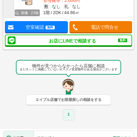
管理費等：2,000円
敷
なし
礼
なし
1階
2DK
44.86㎡
画像 : 23枚
空室確認
電話で問合せ
無料
お店にLINEで相談する
無料
物件が見つからなかったら店舗に相談
まだネットに掲載していないオススメ賃貸物件がある場合がございます
エイブル店舗でお部屋探しの相談をする
1