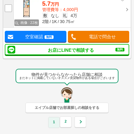
5.7
万円
管理費等：4,000円
敷
なし
礼
4万
2階
1K
30.75㎡
画像 : 22枚
空室確認
電話で問合せ
無料
お店にLINEで相談する
無料
物件が見つからなかったら店舗に相談
まだネットに掲載していないオススメ賃貸物件がある場合がございます
エイブル店舗でお部屋探しの相談をする
2
1