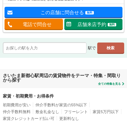
この店舗に問合せる
無料
電話で問合せ
店舗来店予約
無料
駅で
さいたま新都心駅周辺の賃貸物件をテーマ・特集・間取り
から探す
全ての特集を見る
家賃・初期費用・お得条件
初期費用が安い
仲介手数料が家賃の55%以下
仲介手数料無料
敷金礼金なし
フリーレント
家賃5万円以下
家賃クレジットカード払い可
更新料なし