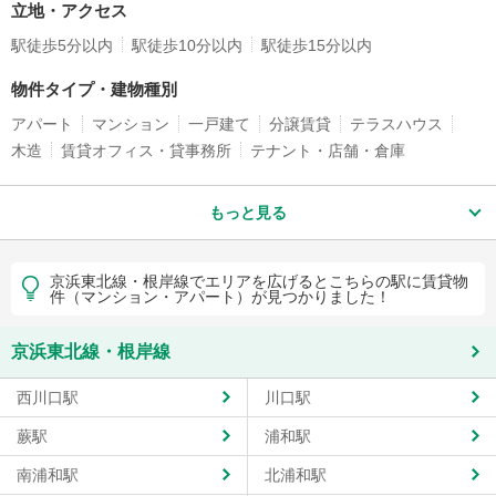
立地・アクセス
駅徒歩5分以内
駅徒歩10分以内
駅徒歩15分以内
物件タイプ・建物種別
アパート
マンション
一戸建て
分譲賃貸
テラスハウス
木造
賃貸オフィス・貸事務所
テナント・店舗・倉庫
もっと見る
京浜東北線・根岸線でエリアを広げるとこちらの駅に賃貸物
件（マンション・アパート）が見つかりました！
京浜東北線・根岸線
西川口駅
川口駅
蕨駅
浦和駅
南浦和駅
北浦和駅