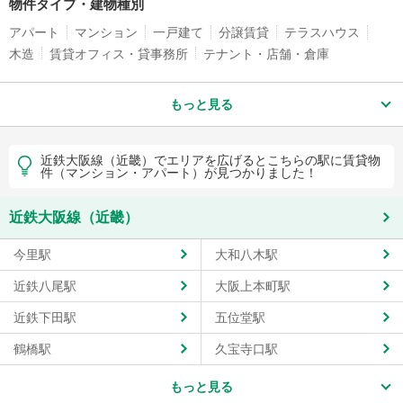
物件タイプ・建物種別
アパート
マンション
一戸建て
分譲賃貸
テラスハウス
木造
賃貸オフィス・貸事務所
テナント・店舗・倉庫
もっと見る
近鉄大阪線（近畿）でエリアを広げるとこちらの駅に賃貸物
件（マンション・アパート）が見つかりました！
近鉄大阪線（近畿）
今里駅
大和八木駅
近鉄八尾駅
大阪上本町駅
近鉄下田駅
五位堂駅
鶴橋駅
久宝寺口駅
もっと見る