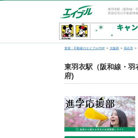
東羽衣駅（阪和線・
賃貸住宅の不動産情
賃貸・不動産のエイブルTOP
大阪府
高石市
東羽衣駅（阪和線・羽
府)