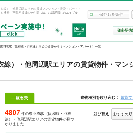
羽衣線）・他周辺駅エリアの賃貸マンション・賃貸アパート・
報を検索！不動産賃貸の物件探しは、お部屋探しのエイブル
東羽衣駅（阪和線・羽衣線）周辺の賃貸物件（マンション・アパート）一覧
衣線）・他周辺駅エリアの賃貸物件・マン
建物種別を絞り込む
賃貸マ
一覧表示
4807
件の東羽衣駅（阪和線・羽衣
並び替え
線）・他周辺駅エリアの賃貸物件が見つ
かりました