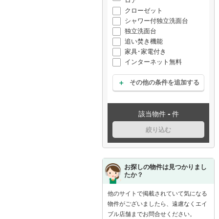
ロア
クローゼット
シャワー付独立洗面台
独立洗面台
追い焚き機能
家具･家電付き
インターネット無料
その他の条件を追加する
-
該当物件
件
絞り込む
お探しの物件は見つかりまし
たか？
他のサイトで掲載されていて気になる
物件がございましたら、遠慮なくエイ
ブル店舗までお問合せください。