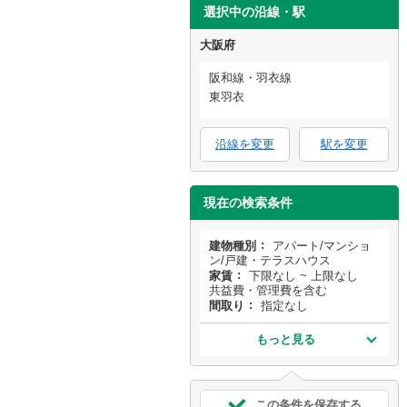
選択中の沿線・駅
大阪府
阪和線・羽衣線
東羽衣
沿線を変更
駅を変更
現在の検索条件
建物種別
アパート/マンショ
ン/戸建・テラスハウス
家賃
下限なし ~ 上限なし
共益費・管理費を含む
間取り
指定なし
もっと見る
この条件を保存する